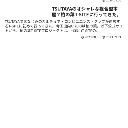
2024.05.03
TSUTAYAのオシャレな複合型本
屋？柏の葉T-SITEに行ってきた。
TSUTAYAでおなじみのカルチュア・コンビニエンス・クラブが運営す
るT-SITEに初めて行ってきた。今回出向いたのは柏の葉。以下公式サイ
トから。柏の葉T-SITEプロジェクトは、代官山T-SITEの...
2023.08.05
2023.09.24