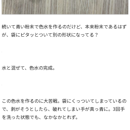
続いて青い粉末で色水を作るのだけど、本来粉末であるはず
が、袋にピタッとついて別の形状になってる？
水と混ぜて、色水の完成。
この色水を作るのに大苦戦。袋にくっついてしまっているの
で、剥がそうとしたら、破れてしまい手が真っ青に。3回手
を洗った状態でも、なかなかとれず。