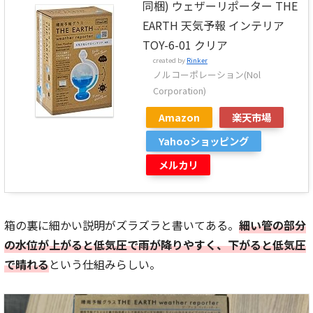
同梱) ウェザーリポーター THE
EARTH 天気予報 インテリア
TOY-6-01 クリア
created by
Rinker
ノルコーポレーション(Nol
Corporation)
Amazon
楽天市場
Yahooショッピング
メルカリ
箱の裏に細かい説明がズラズラと書いてある。
細い管の部分
の水位が上がると低気圧で雨が降りやすく、下がると低気圧
で晴れる
という仕組みらしい。