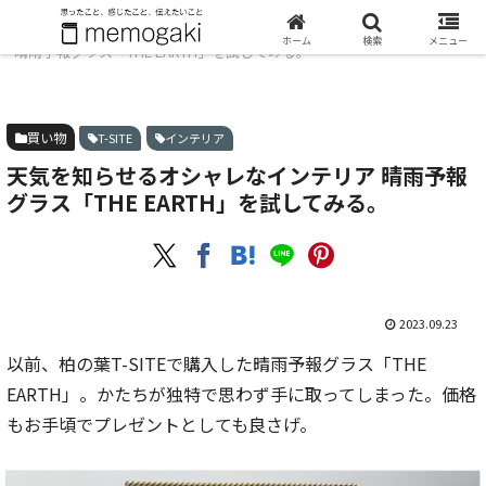
ホーム
買い物
天気を知らせるオシャレなインテリア
ホーム
検索
メニュー
晴雨予報グラス「THE EARTH」を試してみる。
買い物
T-SITE
インテリア
天気を知らせるオシャレなインテリア 晴雨予報
グラス「THE EARTH」を試してみる。
2023.09.23
以前、柏の葉T-SITEで購入した晴雨予報グラス「THE
EARTH」。かたちが独特で思わず手に取ってしまった。価格
もお手頃でプレゼントとしても良さげ。