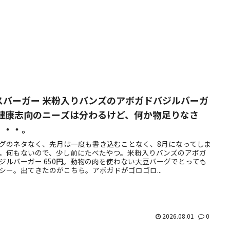
スバーガー 米粉入りバンズのアボガドバジルバーガ
 健康志向のニーズは分わるけど、何か物足りなさ
・・・。
グのネタなく、先月は一度も書き込むことなく、8月になってしま
。何もないので、少し前にたべたやつ。米粉入りバンズのアボガ
ジルバーガー 650円。動物の肉を使わない大豆バーグでとっても
シー。出てきたのがこちら。アボガドがゴロゴロ...
2026.08.01
0