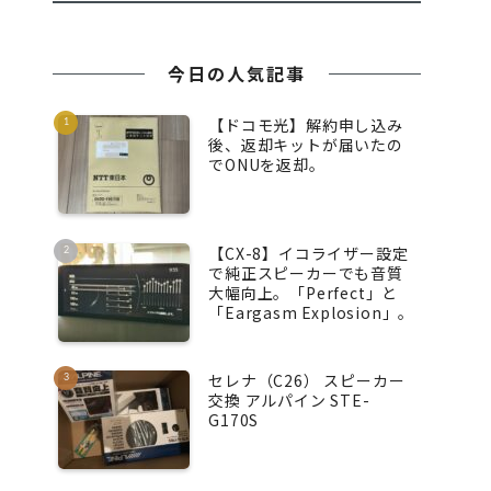
今日の人気記事
【ドコモ光】解約申し込み
後、返却キットが届いたの
でONUを返却。
【CX-8】イコライザー設定
で純正スピーカーでも音質
大幅向上。「Perfect」と
「Eargasm Explosion」。
セレナ（C26） スピーカー
交換 アルパイン STE-
G170S