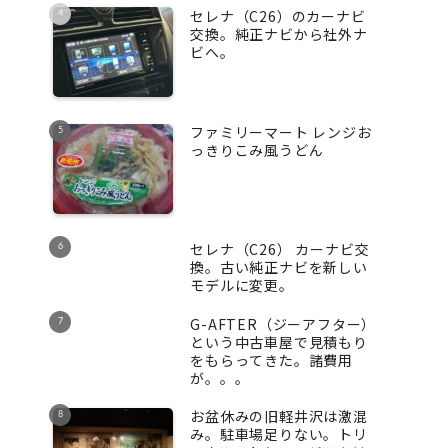
セレナ（C26）のカーナビ
交換。純正ナビから社外ナ
ビへ。
ファミリーマート レンジお
っきりこみ風うどん
セレナ（C26） カーナビ交
換。古い純正ナビを新しい
モデルに変更。
G-AFTER（ジーアフター）
という中古車屋で見積もり
をもらってきた。諸費用
が。。。
お盆休みの旧軽井沢は激混
み。駐車場足りない。トリ