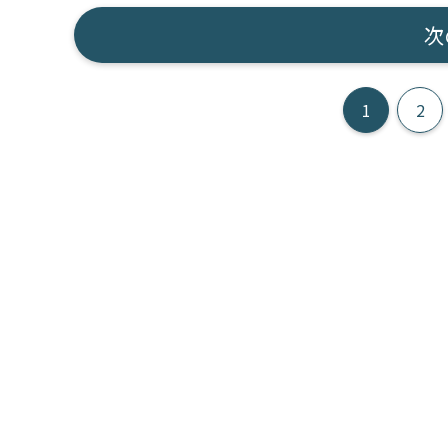
次
1
2