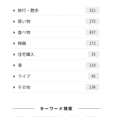
旅行・散歩
311
買い物
275
食べ物
437
映画
172
住宅購入
15
車
110
ライブ
45
その他
136
キーワード検索