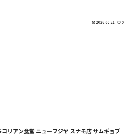
2026.06.21
0
多コリアン食堂 ニューフジヤ スナモ店 サムギョブ