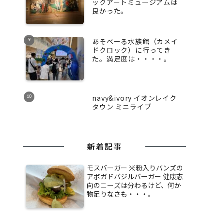
ックアートミュージアムは
良かった。
あそべーる水族館（カメイ
ドクロック）に行ってき
た。満足度は・・・・。
navy&ivory イオンレイク
タウン ミニライブ
新着記事
モスバーガー 米粉入りバンズの
アボガドバジルバーガー 健康志
向のニーズは分わるけど、何か
物足りなさも・・・。