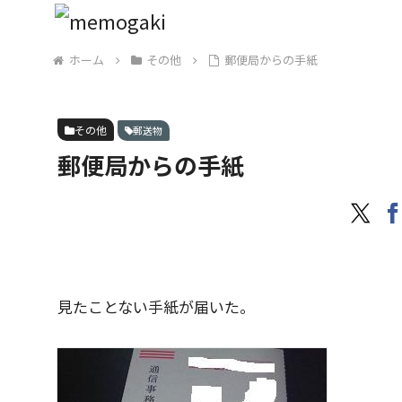
ホーム
その他
郵便局からの手紙
その他
郵送物
郵便局からの手紙
見たことない手紙が届いた。