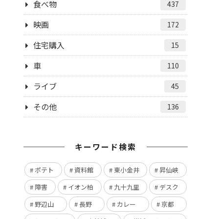
食べ物
437
映画
172
住宅購入
15
車
110
ライブ
45
その他
136
キーワード検索
ポテト
資料館
東小金井
昇仙峡
障害
イオン柏
九十九里
デスク
野辺山
長野
カレー
京都