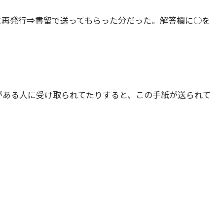
に再発行⇒書留で送ってもらった分だった。解答欄に○を
がある人に受け取られてたりすると、この手紙が送られて