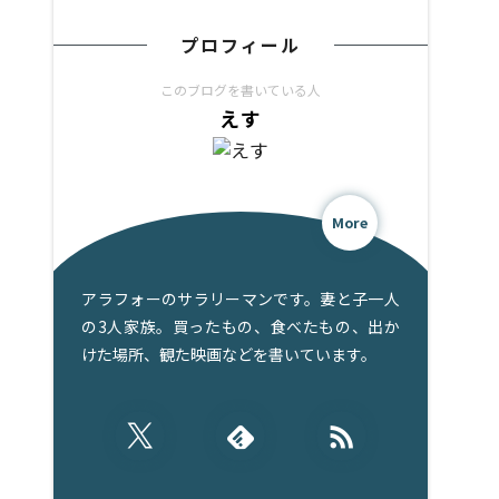
プロフィール
このブログを書いている人
えす
More
アラフォーのサラリーマンです。妻と子一人
の3人家族。買ったもの、食べたもの、出か
けた場所、観た映画などを書いています。