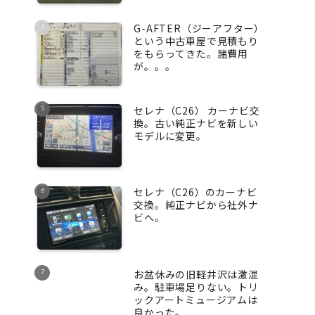
G-AFTER（ジーアフター）
という中古車屋で見積もり
をもらってきた。諸費用
が。。。
セレナ（C26） カーナビ交
換。古い純正ナビを新しい
モデルに変更。
セレナ（C26）のカーナビ
交換。純正ナビから社外ナ
ビへ。
お盆休みの旧軽井沢は激混
み。駐車場足りない。トリ
ックアートミュージアムは
良かった。