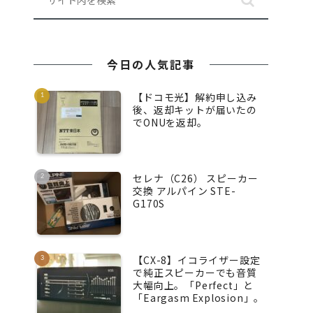
今日の人気記事
【ドコモ光】解約申し込み
後、返却キットが届いたの
でONUを返却。
セレナ（C26） スピーカー
交換 アルパイン STE-
G170S
【CX-8】イコライザー設定
で純正スピーカーでも音質
大幅向上。「Perfect」と
「Eargasm Explosion」。