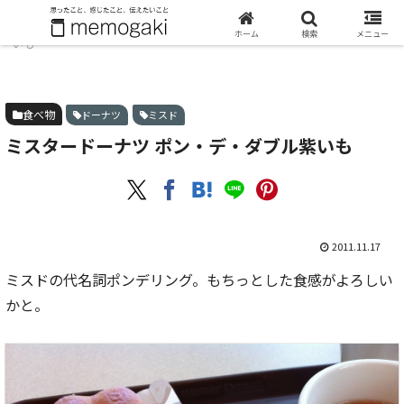
ホーム
食べ物
ミスタードーナツ ポン・デ・ダブル紫
ホーム
検索
メニュー
いも
食べ物
ドーナツ
ミスド
ミスタードーナツ ポン・デ・ダブル紫いも
2011.11.17
ミスドの代名詞ポンデリング。もちっとした食感がよろしい
かと。