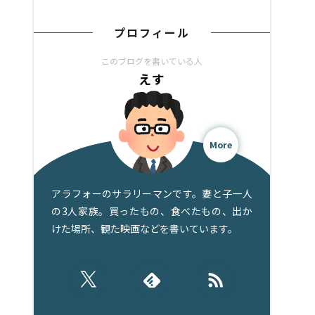
プロフィール
このブログを書いている人
えす
More
アラフォーのサラリーマンです。妻と子一人
の3人家族。買ったもの、食べたもの、出か
けた場所、観た映画などを書いています。