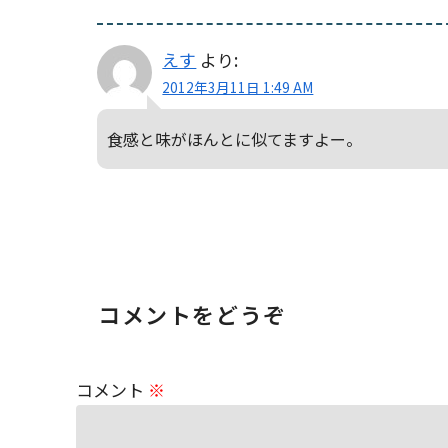
えす
より:
2012年3月11日 1:49 AM
食感と味がほんとに似てますよー。
コメントをどうぞ
コメント
※