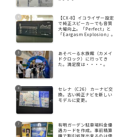
【CX-8】イコライザー設定
で純正スピーカーでも音質
大幅向上。「Perfect」と
「Eargasm Explosion」。
あそべーる水族館（カメイ
ドクロック）に行ってき
た。満足度は・・・・。
セレナ（C26） カーナビ交
換。古い純正ナビを新しい
モデルに変更。
有明ガーデン駐車場料金優
遇カードを作成。事前精算
機で割引処理出来るのは便