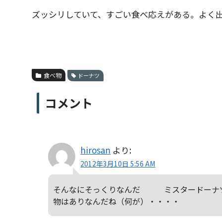
ズッシリしていて、すごい食べ応えがある。よく
食べ物
ドーナツ
コメント
hirosan
より:
2012年3月10日 5:56 AM
そんなにそっくりなんだ ミスタードーナツ
物はありなんだね（何が）・・・・