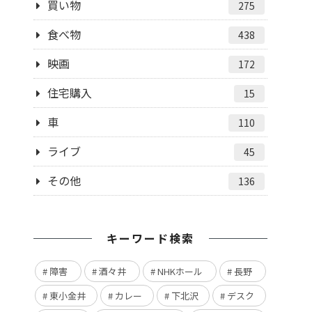
買い物
275
食べ物
438
映画
172
住宅購入
15
車
110
ライブ
45
その他
136
キーワード検索
障害
酒々井
NHKホール
長野
東小金井
カレー
下北沢
デスク