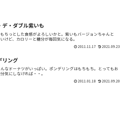
・デ・ダブル紫いも
。もちっとした食感がよろしいかと。紫いもバージョンちゃんと
しいけど、カロリーと糖分が毎回気になる。
2011.11.17
2021.09.23
デリング
ろんなドーナツがいっぱい。ポンデリングはもちもち。とってもお
糖分気にしなければ・・。
2011.01.18
2021.09.20