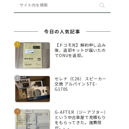
今日の人気記事
【ドコモ光】解約申し込み
後、返却キットが届いたの
でONUを返却。
セレナ（C26） スピーカー
交換 アルパイン STE-
G170S
G-AFTER（ジーアフター）
という中古車屋で見積もり
をもらってきた。諸費用
が。。。