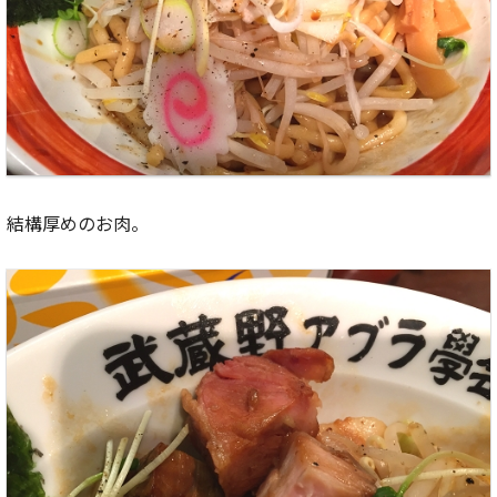
結構厚めのお肉。