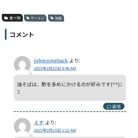
食べ物
ラーメン
池袋
コメント
johncomeback
より:
2015年2月22日 6:46 AM
油そばは、酢を多めにかけるのが好みです(^^)ﾆ
ｺ
返信
えす
より:
2015年2月23日 1:12 AM