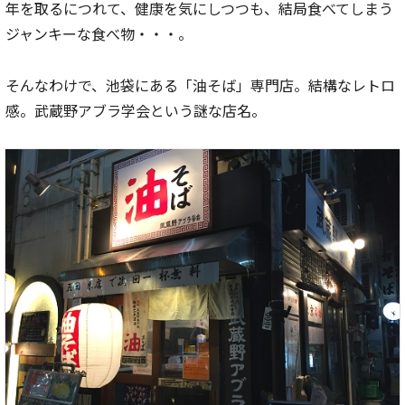
年を取るにつれて、健康を気にしつつも、結局食べてしまう
ジャンキーな食べ物・・・。
そんなわけで、池袋にある「油そば」専門店。結構なレトロ
感。武蔵野アブラ学会という謎な店名。