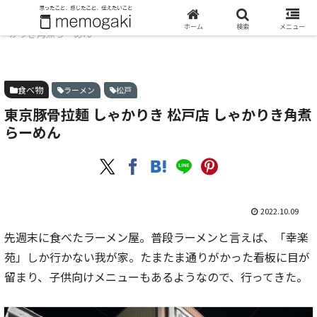
ホーム
食べ物
東京豚骨拉麺 しゃかりき 松戸店 しゃ
ホーム
検索
メニュー
かりき角煮らーめん
食べ物
ラーメン
松戸
東京豚骨拉麺 しゃかりき 松戸店 しゃかりき角煮
らーめん
2022.10.09
先週末に食べたラーメン屋。普段ラーメンと言えば、「幸楽
苑」しか行かない我が家。たまたま通りがかった看板に目が
留まり、子供向けメニューもあるようなので、行ってきた。