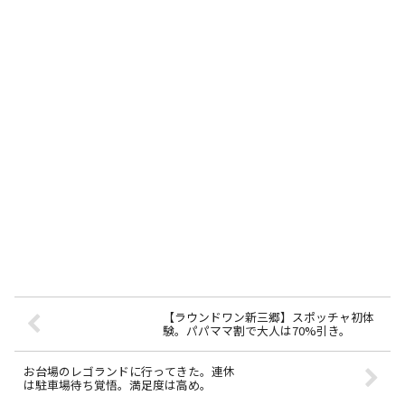
【ラウンドワン新三郷】スポッチャ初体
験。パパママ割で大人は70%引き。
お台場のレゴランドに行ってきた。連休
は駐車場待ち覚悟。満足度は高め。