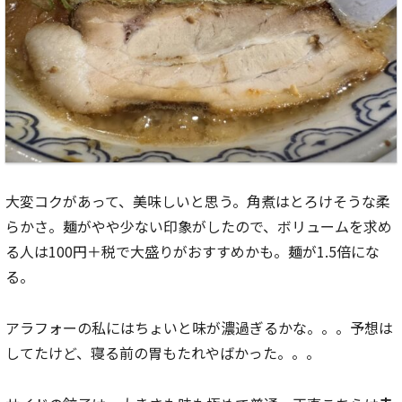
大変コクがあって、美味しいと思う。角煮はとろけそうな柔
らかさ。麺がやや少ない印象がしたので、ボリュームを求め
る人は100円＋税で大盛りがおすすめかも。麺が1.5倍にな
る。
アラフォーの私にはちょいと味が濃過ぎるかな。。。予想は
してたけど、寝る前の胃もたれやばかった。。。