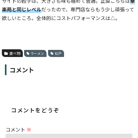
サイドの餃子は、大きさも味も極めて普通。正直こちらは
幸
楽苑と同じレベル
だったので、専門店ならもう少し頑張って
欲しいところ。全体的にコストパフォーマンスは△。
食べ物
ラーメン
松戸
コメント
コメントをどうぞ
コメント
※