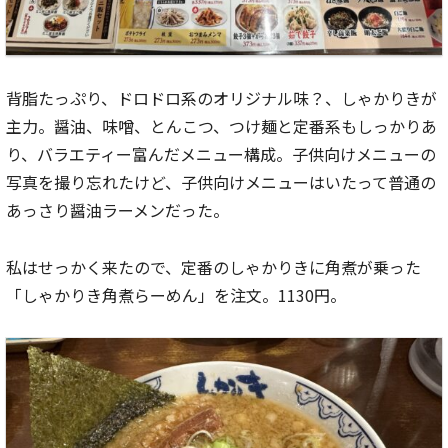
背脂たっぷり、ドロドロ系のオリジナル味？、しゃかりきが
主力。醤油、味噌、とんこつ、つけ麺と定番系もしっかりあ
り、バラエティー富んだメニュー構成。子供向けメニューの
写真を撮り忘れたけど、子供向けメニューはいたって普通の
あっさり醤油ラーメンだった。
私はせっかく来たので、定番のしゃかりきに角煮が乗った
「しゃかりき角煮らーめん」を注文。1130円。