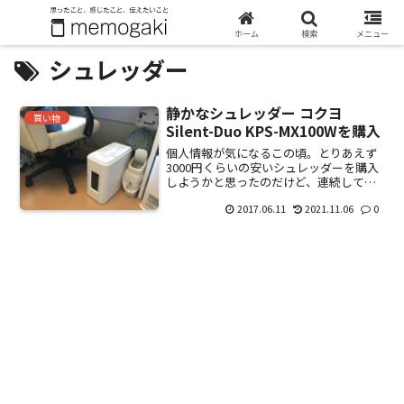
ホーム
検索
メニュー
シュレッダー
静かなシュレッダー コクヨ
買い物
Silent-Duo KPS-MX100Wを購入
個人情報が気になるこの頃。とりあえず
3000円くらいの安いシュレッダーを購入
しようかと思ったのだけど、連続して使
用できる時間が短かったり、うるさいと
2017.06.11
2021.11.06
0
悪評なものが多いので、こちらを購入。
コクヨ Silent-Duo KPS-MX100W。アマ...