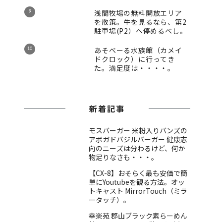
浅間牧場の無料開放エリア
を散策。牛を見るなら、第2
駐車場(P2）へ停めるべし。
あそべーる水族館（カメイ
ドクロック）に行ってき
た。満足度は・・・・。
新着記事
モスバーガー 米粉入りバンズの
アボガドバジルバーガー 健康志
向のニーズは分わるけど、何か
物足りなさも・・・。
【CX-8】おそらく最も安価で簡
単にYoutubeを観る方法。オッ
トキャスト MirrorTouch（ミラ
ータッチ）。
幸楽苑 郡山ブラック素らーめん