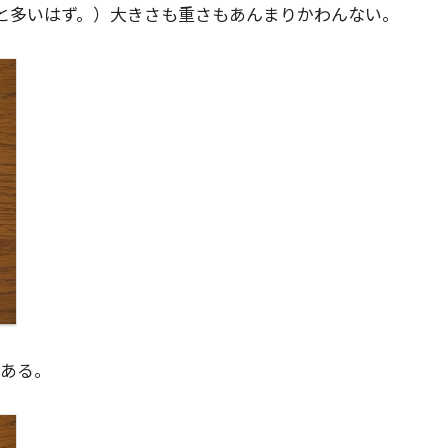
ひと多いはず。）大きさも重さもあんまりかわんない。
がある。