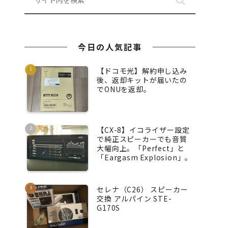
今日の人気記事
【ドコモ光】解約申し込み
後、返却キットが届いたの
でONUを返却。
【CX-8】イコライザー設定
で純正スピーカーでも音質
大幅向上。「Perfect」と
「Eargasm Explosion」。
セレナ（C26） スピーカー
交換 アルパイン STE-
G170S