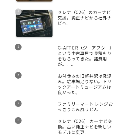
セレナ（C26）のカーナビ
交換。純正ナビから社外ナ
ビへ。
G-AFTER（ジーアフター）
という中古車屋で見積もり
をもらってきた。諸費用
が。。。
お盆休みの旧軽井沢は激混
み。駐車場足りない。トリ
ックアートミュージアムは
良かった。
ファミリーマート レンジお
っきりこみ風うどん
セレナ（C26） カーナビ交
換。古い純正ナビを新しい
モデルに変更。