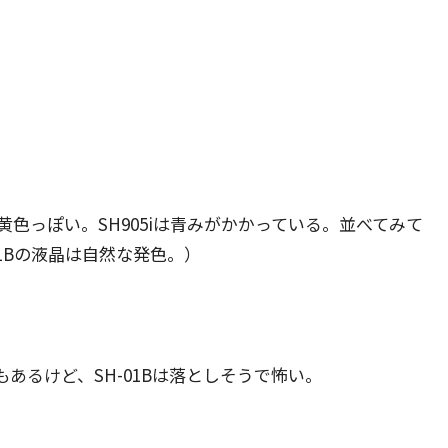
黄色っぽい。SH905iは青みがかかっている。並べてみて
1Bの液晶は自然な発色。）
もあるけど、SH-01Bは落としそうで怖い。