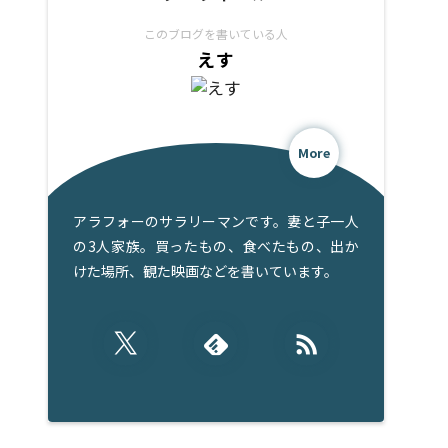
このブログを書いている人
えす
More
アラフォーのサラリーマンです。妻と子一人
の3人家族。買ったもの、食べたもの、出か
けた場所、観た映画などを書いています。