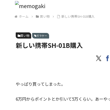
ホーム
買い物
新しい携帯SH-01B購入
買い物
ガラケー
新しい携帯SH-01B購入
やっぱり買ってしまった。
6万円からポイントとか引いて5万くらい。あーや