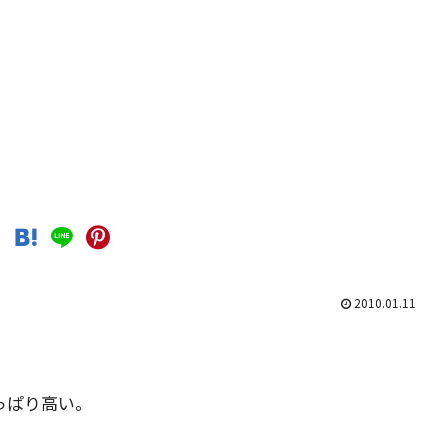
2010.01.11
っぱり高い。