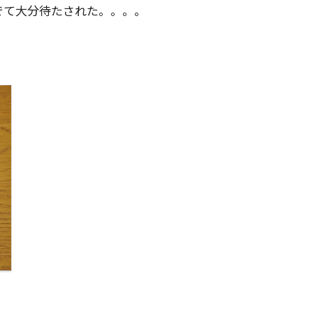
でて大分待たされた。。。。