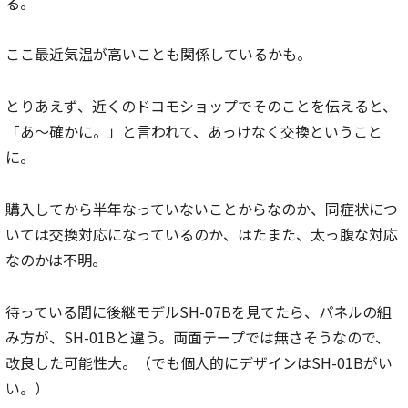
る。
ここ最近気温が高いことも関係しているかも。
とりあえず、近くのドコモショップでそのことを伝えると、
「あ～確かに。」と言われて、あっけなく交換ということ
に。
購入してから半年なっていないことからなのか、同症状につ
いては交換対応になっているのか、はたまた、太っ腹な対応
なのかは不明。
待っている間に後継モデルSH-07Bを見てたら、パネルの組
み方が、SH-01Bと違う。両面テープでは無さそうなので、
改良した可能性大。（でも個人的にデザインはSH-01Bがい
い。）