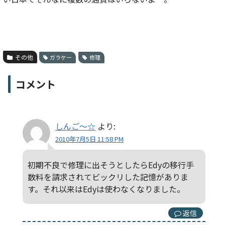
その他
ガラケー
修理
コメント
しんご〜☆
より:
2010年7月5日 11:58 PM
初期不良で修理に出そうとしたらEdyの移行手
数料を請求されてビックリした記憶がありま
す。それ以来はEdyは使わなくなりました。
返信