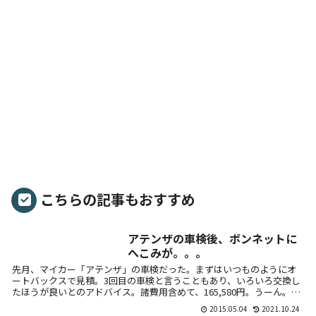
こちらの記事もおすすめ
アテンザの車検後、ボンネットに
へこみが。。。
先月、マイカー「アテンザ」の車検だった。まずはいつものようにオ
ートバックスで見積。3回目の車検と言うこともあり、いろいろ交換し
たほうが良いとのアドバイス。諸費用含めて、165,580円。うーん。高
い。...
2015.05.04
2021.10.24