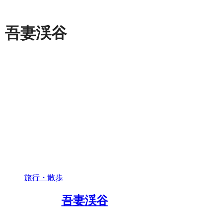
吾妻渓谷
旅行・散歩
吾妻渓谷