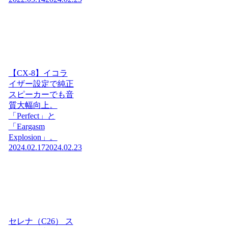
【CX-8】イコラ
イザー設定で純正
スピーカーでも音
質大幅向上。
「Perfect」と
「Eargasm
Explosion」。
2024.02.17
2024.02.23
セレナ（C26） ス