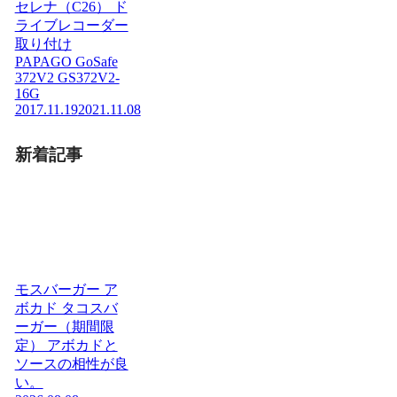
セレナ（C26） ド
ライブレコーダー
取り付け
PAPAGO GoSafe
372V2 GS372V2-
16G
2017.11.19
2021.11.08
新着記事
モスバーガー ア
ボカド タコスバ
ーガー（期間限
定） アボカドと
ソースの相性が良
い。