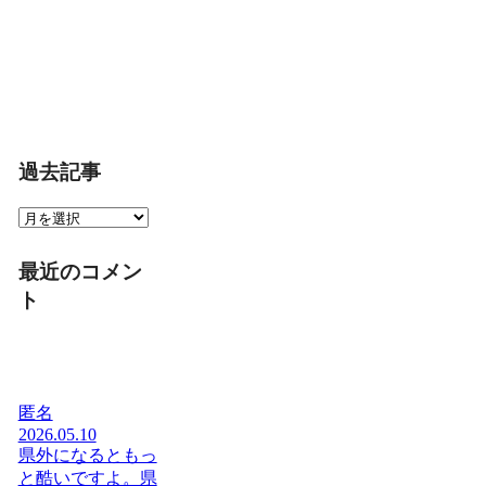
過去記事
過
去
記
最近のコメン
事
ト
匿名
2026.05.10
県外になるともっ
と酷いですよ。県