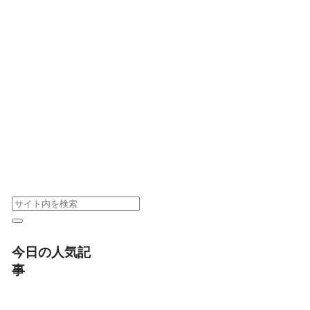
今日の人気記
事