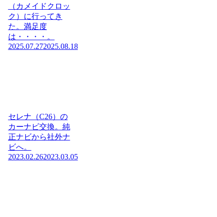
（カメイドクロッ
ク）に行ってき
た。満足度
は・・・・。
2025.07.27
2025.08.18
セレナ（C26）の
カーナビ交換。純
正ナビから社外ナ
ビへ。
2023.02.26
2023.03.05