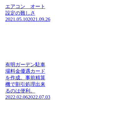
エアコン オート
設定の難しさ
2021.05.10
2021.09.26
有明ガーデン駐車
場料金優遇カード
を作成。事前精算
機で割引処理出来
るのは便利。
2022.02.06
2022.07.03