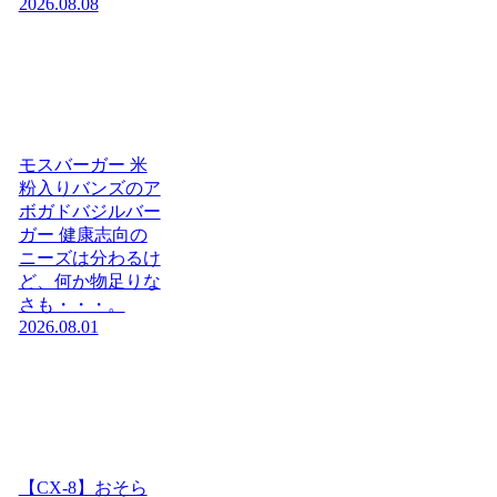
2026.08.08
モスバーガー 米
粉入りバンズのア
ボガドバジルバー
ガー 健康志向の
ニーズは分わるけ
ど、何か物足りな
さも・・・。
2026.08.01
【CX-8】おそら