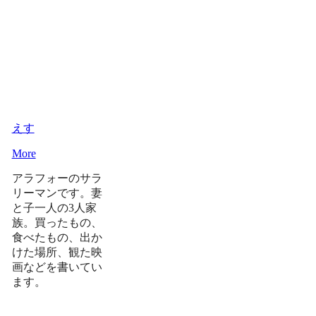
えす
More
アラフォーのサラ
リーマンです。妻
と子一人の3人家
族。買ったもの、
食べたもの、出か
けた場所、観た映
画などを書いてい
ます。