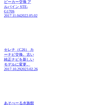
ピーカー交換 ア
ルパイン STE-
G170S
2017.11.04
2022.05.02
セレナ（C26） カ
ーナビ交換。古い
純正ナビを新しい
モデルに変更。
2017.10.29
2023.02.26
あそべーる水族館