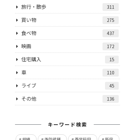
旅行・散歩
311
買い物
275
食べ物
437
映画
172
住宅購入
15
車
110
ライブ
45
その他
136
キーワード検索
相棒
予防接種
西早稲田
新宿