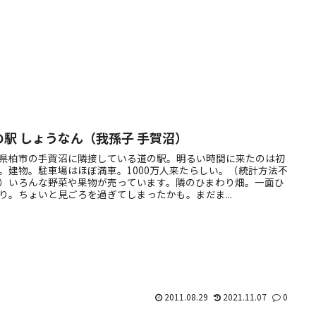
の駅 しょうなん（我孫子 手賀沼）
県柏市の手賀沼に隣接している道の駅。明るい時間に来たのは初
。建物。駐車場はほぼ満車。1000万人来たらしい。（統計方法不
）いろんな野菜や果物が売っています。隣のひまわり畑。一面ひ
り。ちょいと見ごろを過ぎてしまったかも。まだま...
2011.08.29
2021.11.07
0