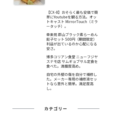
【CX-8】おそらく最も安価で簡
単にYoutubeを観る方法。オッ
トキャスト MirrorTouch（ミラ
ータッチ）。
幸楽苑 郡山ブラック素らーめん
餃子セット 500円（期間限定）
利益が出ているのか心配になる
安さ。
博多コリアン食堂 ニューフジヤ
スナモ店 サムギョブサル定食を
食べた。満腹度高め。
自宅の外壁の傷を自分で補修し
た。メーカー専用の補修液セッ
トなら意外と簡単。満足度高
し。
カテゴリー