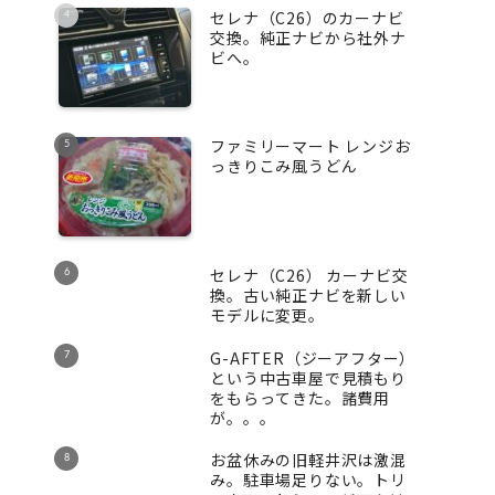
セレナ（C26）のカーナビ
交換。純正ナビから社外ナ
ビへ。
ファミリーマート レンジお
っきりこみ風うどん
セレナ（C26） カーナビ交
換。古い純正ナビを新しい
モデルに変更。
G-AFTER（ジーアフター）
という中古車屋で見積もり
をもらってきた。諸費用
が。。。
お盆休みの旧軽井沢は激混
み。駐車場足りない。トリ