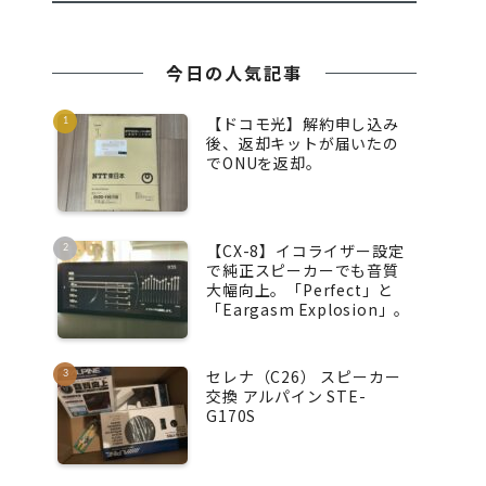
今日の人気記事
【ドコモ光】解約申し込み
後、返却キットが届いたの
でONUを返却。
【CX-8】イコライザー設定
で純正スピーカーでも音質
大幅向上。「Perfect」と
「Eargasm Explosion」。
セレナ（C26） スピーカー
交換 アルパイン STE-
G170S