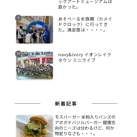
ックアートミュージアムは
良かった。
あそべーる水族館（カメイ
ドクロック）に行ってき
た。満足度は・・・・。
navy&ivory イオンレイク
タウン ミニライブ
新着記事
モスバーガー 米粉入りバンズの
アボガドバジルバーガー 健康志
向のニーズは分わるけど、何か
物足りなさも・・・。