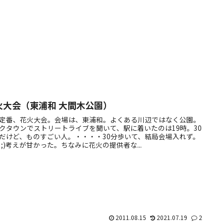
火大会（東浦和 大間木公園）
定番、花火大会。会場は、東浦和。よくある川辺ではなく公園。
クタウンでストリートライブを聞いて、駅に着いたのは19時。30
だけど、ものすごい人。・・・・30分歩いて、結局会場入れず。
ー;)考えが甘かった。ちなみに花火の提供者な...
2011.08.15
2021.07.19
2