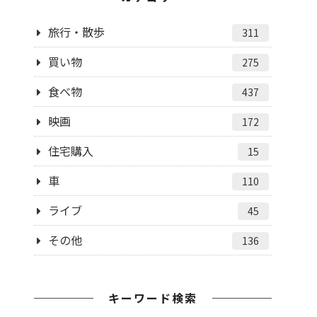
旅行・散歩
311
買い物
275
食べ物
437
映画
172
住宅購入
15
車
110
ライブ
45
その他
136
キーワード検索