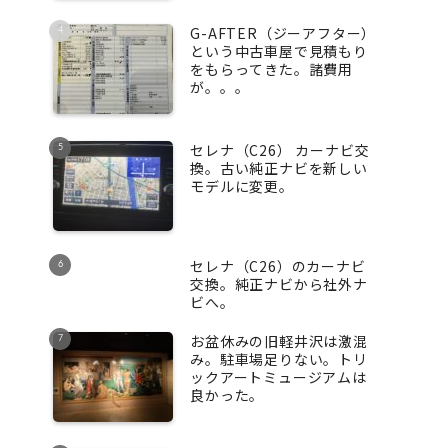
G-AFTER（ジーアフター）
という中古車屋で見積もり
をもらってきた。諸費用
が。。。
セレナ（C26） カーナビ交
換。古い純正ナビを新しい
モデルに変更。
セレナ（C26）のカーナビ
交換。純正ナビから社外ナ
ビへ。
お盆休みの旧軽井沢は激混
み。駐車場足りない。トリ
ックアートミュージアムは
良かった。