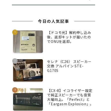
今日の人気記事
【ドコモ光】解約申し込み
後、返却キットが届いたの
でONUを返却。
セレナ（C26） スピーカー
交換 アルパイン STE-
G170S
【CX-8】イコライザー設定
で純正スピーカーでも音質
大幅向上。「Perfect」と
「Eargasm Explosion」。