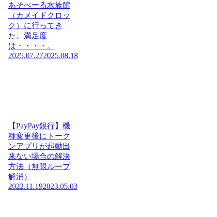
あそべーる水族館
（カメイドクロッ
ク）に行ってき
た。満足度
は・・・・。
2025.07.27
2025.08.18
【PayPay銀行】機
種変更後にトーク
ンアプリが起動出
来ない場合の解決
方法（無限ループ
解消）
2022.11.19
2023.05.03