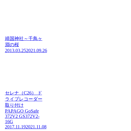
靖国神社～千鳥ヶ
淵の桜
2013.03.25
2021.09.26
セレナ（C26） ド
ライブレコーダー
取り付け
PAPAGO GoSafe
372V2 GS372V2-
16G
2017.11.19
2021.11.08