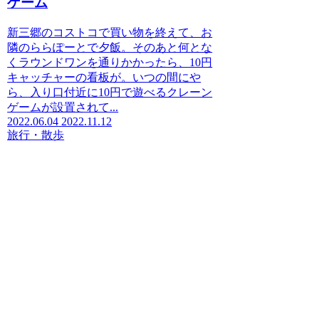
ゲーム
新三郷のコストコで買い物を終えて、お
隣のららぽーとで夕飯。そのあと何とな
くラウンドワンを通りかかったら、10円
キャッチャーの看板が。いつの間にや
ら、入り口付近に10円で遊べるクレーン
ゲームが設置されて...
2022.06.04
2022.11.12
旅行・散歩