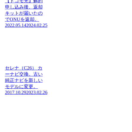
【ドコモ光】解約
申し込み後、返却
キットが届いたの
でONUを返却。
2022.05.14
2024.02.25
セレナ（C26） カ
ーナビ交換。古い
純正ナビを新しい
モデルに変更。
2017.10.29
2023.02.26