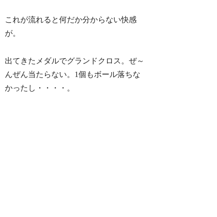
これが流れると何だか分からない快感
が。
出てきたメダルでグランドクロス。ぜ～
んぜん当たらない。1個もボール落ちな
かったし・・・・。