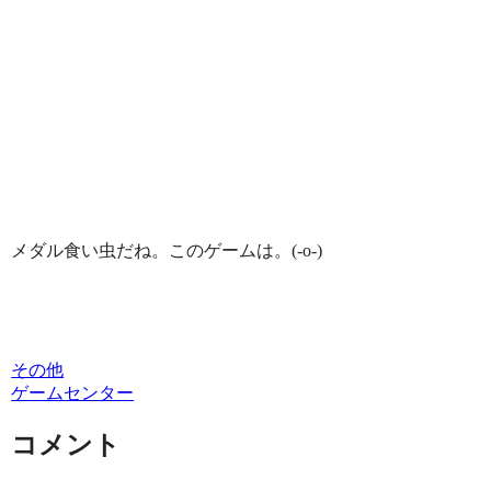
メダル食い虫だね。このゲームは。(-o-)
その他
ゲームセンター
コメント