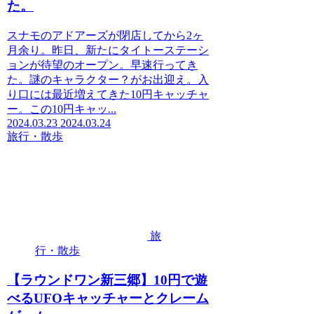
た。
スナモのアドアーズが閉店してから2ヶ
月余り。昨日、新たにタイトーステーシ
ョンが待望のオープン。早速行ってき
た。謎のキャラクター？がお出迎え。入
り口には最近増えてきた10円キャッチャ
ー。この10円キャッ...
2024.03.23
2024.03.24
旅行・散歩
旅
行・散歩
【ラウンドワン新三郷】10円で遊
べるUFOキャッチャーとクレーム