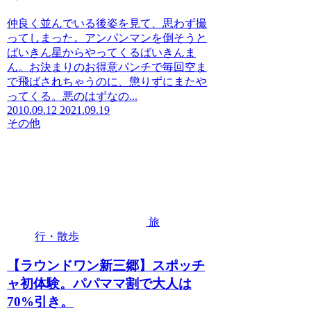
仲良く並んでいる後姿を見て、思わず撮
ってしまった。アンパンマンを倒そうと
ばいきん星からやってくるばいきんま
ん。お決まりのお得意パンチで毎回空ま
で飛ばされちゃうのに、懲りずにまたや
ってくる。悪のはずなの...
2010.09.12
2021.09.19
その他
旅
行・散歩
【ラウンドワン新三郷】スポッチ
ャ初体験。パパママ割で大人は
70%引き。