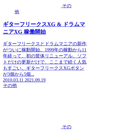
その
他
ギターフリークスXG & ドラムマ
ニアXG 稼働開始
ギターフリークスとドラムマニアの新作
がついに稼動開始。1999年の稼動から11
年経って、初の筐体リニューアル。ソフ
トだけの更新だけで、ここまで続く人気
もすごい。ギターフリークスXGボタン
が3個から5個...
2010.03.11
2021.09.19
その他
その