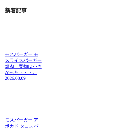
新着記事
モスバーガー モ
スライスバーガー
焼肉 実物は小さ
かった・・・。
2026.08.09
モスバーガー ア
ボカド タコスバ