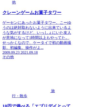
他
クレーンゲームお菓子タワー
ゲーセンにあったお菓子タワー。こーゆ
うのは絶対取れないように出来ているよ
うな気がするけど、いっしょにいた友人
が意地になって1時間以上もやってた。
せっかくなので、ケータイで初の動画撮
影。初編集。操作がよ...
2009.09.23
2021.09.18
その他
旅
行・散歩
10円で遊べる「エブリデイとって