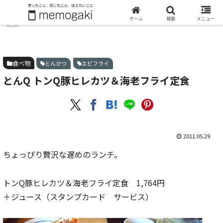
ホーム
食べ物
とんQ トンQ豚ヒレカツ＆海老フライ
ホーム
検索
メニュー
定食
食べ物
とんかつ
エビフライ
とんQ トンQ豚ヒレカツ＆海老フライ定食
2011.05.29
ちょっぴり贅沢な遅めのランチ。
トンQ豚ヒレカツ＆海老フライ定食 1,764円
＋ジュース（スタンプカード サービス）