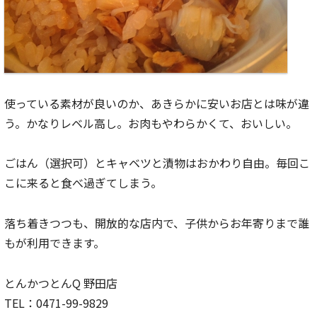
使っている素材が良いのか、あきらかに安いお店とは味が違
う。かなりレベル高し。お肉もやわらかくて、おいしい。
ごはん（選択可）とキャベツと漬物はおかわり自由。毎回こ
こに来ると食べ過ぎてしまう。
落ち着きつつも、開放的な店内で、子供からお年寄りまで誰
もが利用できます。
とんかつとんQ 野田店
TEL：0471-99-9829