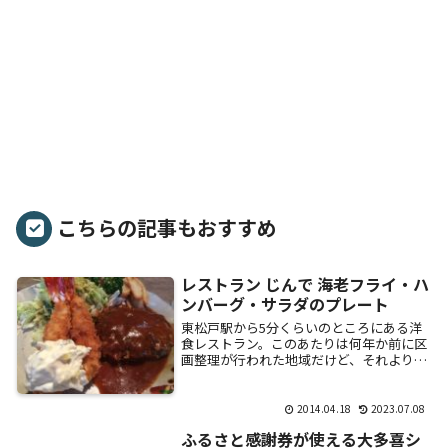
こちらの記事もおすすめ
レストラン じんで 海老フライ・ハ
ンバーグ・サラダのプレート
東松戸駅から5分くらいのところにある洋
食レストラン。このあたりは何年か前に区
画整理が行われた地域だけど、それより前
にあったお店。ログハウスが目を引く。店
内。手作り感満載のメニュー。フランチャ
イズを展開...
2014.04.18
2023.07.08
ふるさと感謝券が使える大多喜シ