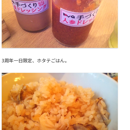
3周年一日限定、ホタテごはん。