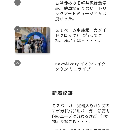
お盆休みの旧軽井沢は激混
み。駐車場足りない。トリ
ックアートミュージアムは
良かった。
あそべーる水族館（カメイ
ドクロック）に行ってき
た。満足度は・・・・。
navy&ivory イオンレイク
タウン ミニライブ
新着記事
モスバーガー 米粉入りバンズの
アボガドバジルバーガー 健康志
向のニーズは分わるけど、何か
物足りなさも・・・。