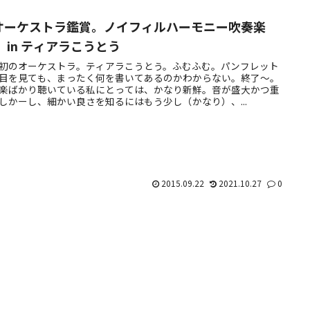
オーケストラ鑑賞。ノイフィルハーモニー吹奏楽
 in ティアラこうとう
初のオーケストラ。ティアラこうとう。ふむふむ。パンフレット
目を見ても、まったく何を書いてあるのかわからない。終了～。
楽ばかり聴いている私にとっては、かなり新鮮。音が盛大かつ重
しかーし、細かい良さを知るにはもう少し（かなり）、...
2015.09.22
2021.10.27
0