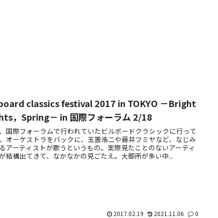
lboard classics festival 2017 in TOKYO －Bright
ghts，Spring－ in 国際フォーラム 2/18
、国際フォーラムで行われていたビルボードクラシックに行って
。オーケストラをバックに、玉置浩二や藤井フミヤなど、なじみ
るアーティストが歌うというもの。実際見たことのないアーティ
が結構出てきて、なかなかの見ごたえ。大御所が多い中...
2017.02.19
2021.11.06
0