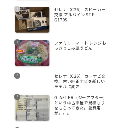
セレナ（C26） スピーカー
交換 アルパイン STE-
G170S
ファミリーマート レンジお
っきりこみ風うどん
セレナ（C26） カーナビ交
換。古い純正ナビを新しい
モデルに変更。
G-AFTER（ジーアフター）
という中古車屋で見積もり
をもらってきた。諸費用
が。。。