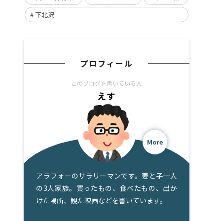
下北沢
プロフィール
このブログを書いている人
えす
More
アラフォーのサラリーマンです。妻と子一人
の3人家族。買ったもの、食べたもの、出か
けた場所、観た映画などを書いています。