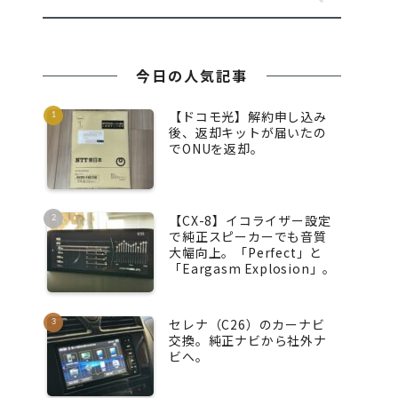
今日の人気記事
【ドコモ光】解約申し込み
後、返却キットが届いたの
でONUを返却。
【CX-8】イコライザー設定
で純正スピーカーでも音質
大幅向上。「Perfect」と
「Eargasm Explosion」。
セレナ（C26）のカーナビ
交換。純正ナビから社外ナ
ビへ。