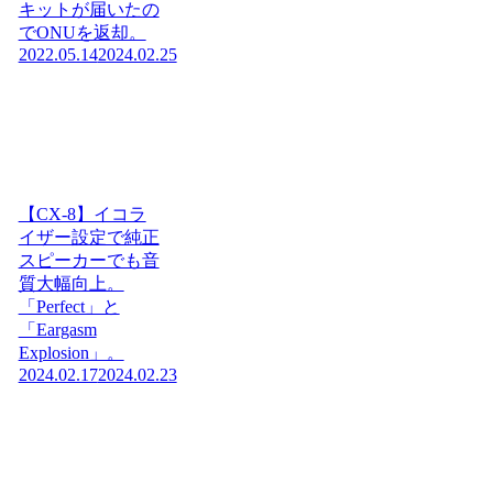
キットが届いたの
でONUを返却。
2022.05.14
2024.02.25
【CX-8】イコラ
イザー設定で純正
スピーカーでも音
質大幅向上。
「Perfect」と
「Eargasm
Explosion」。
2024.02.17
2024.02.23