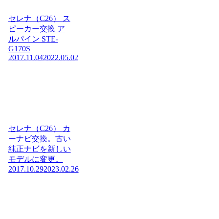
セレナ（C26） ス
ピーカー交換 ア
ルパイン STE-
G170S
2017.11.04
2022.05.02
セレナ（C26） カ
ーナビ交換。古い
純正ナビを新しい
モデルに変更。
2017.10.29
2023.02.26