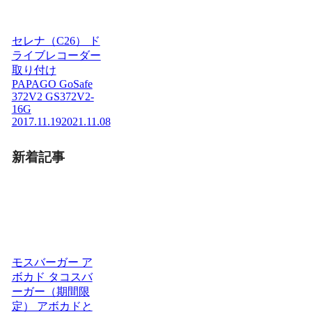
セレナ（C26） ド
ライブレコーダー
取り付け
PAPAGO GoSafe
372V2 GS372V2-
16G
2017.11.19
2021.11.08
新着記事
モスバーガー ア
ボカド タコスバ
ーガー（期間限
定） アボカドと