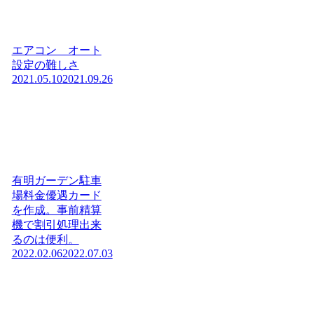
エアコン オート
設定の難しさ
2021.05.10
2021.09.26
有明ガーデン駐車
場料金優遇カード
を作成。事前精算
機で割引処理出来
るのは便利。
2022.02.06
2022.07.03