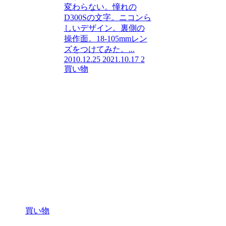
変わらない。憧れの
D300Sの文字。ニコンら
しいデザイン。裏側の
操作面。18-105mmレン
ズをつけてみた。...
2010.12.25
2021.10.17
2
買い物
買い物