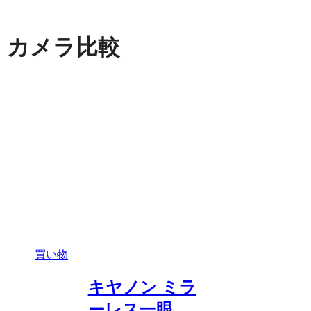
カメラ比較
買い物
キヤノン ミラ
ーレス一眼