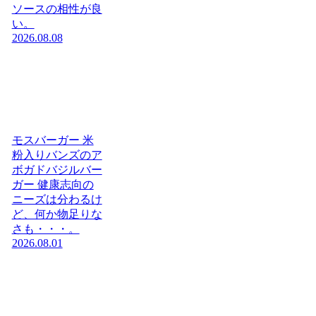
ソースの相性が良
い。
2026.08.08
モスバーガー 米
粉入りバンズのア
ボガドバジルバー
ガー 健康志向の
ニーズは分わるけ
ど、何か物足りな
さも・・・。
2026.08.01