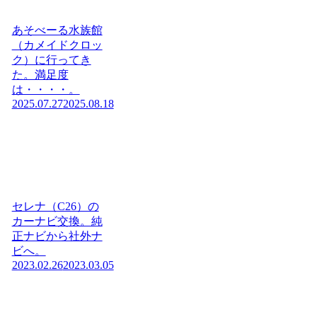
あそべーる水族館
（カメイドクロッ
ク）に行ってき
た。満足度
は・・・・。
2025.07.27
2025.08.18
セレナ（C26）の
カーナビ交換。純
正ナビから社外ナ
ビへ。
2023.02.26
2023.03.05