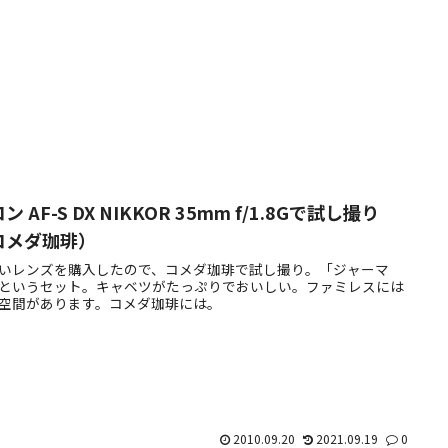
ン AF-S DX NIKKOR 35mm f/1.8Gで試し撮り
コメダ珈琲）
いレンズを購入したので、コメダ珈琲で試し撮り。「ジャーマ
というセット。キャベツがたっぷりでおいしい。ファミレスには
空間があります。コメダ珈琲には。
2010.09.20
2021.09.19
0