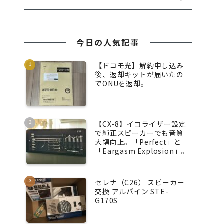
今日の人気記事
【ドコモ光】解約申し込み
後、返却キットが届いたの
でONUを返却。
【CX-8】イコライザー設定
で純正スピーカーでも音質
大幅向上。「Perfect」と
「Eargasm Explosion」。
セレナ（C26） スピーカー
交換 アルパイン STE-
G170S