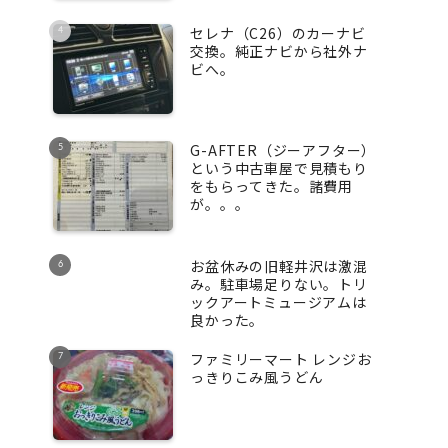
セレナ（C26）のカーナビ
交換。純正ナビから社外ナ
ビへ。
G-AFTER（ジーアフター）
という中古車屋で見積もり
をもらってきた。諸費用
が。。。
お盆休みの旧軽井沢は激混
み。駐車場足りない。トリ
ックアートミュージアムは
良かった。
ファミリーマート レンジお
っきりこみ風うどん