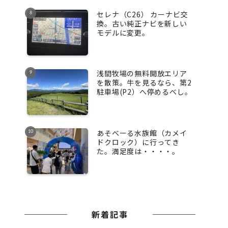
セレナ（C26） カーナビ交
換。古い純正ナビを新しい
モデルに変更。
浅間牧場の無料開放エリア
を散策。牛を見るなら、第2
駐車場(P2）へ停めるべし。
あそべーる水族館（カメイ
ドクロック）に行ってき
た。満足度は・・・・。
新着記事