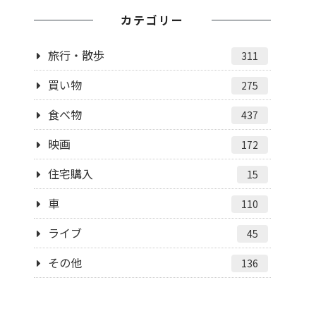
カテゴリー
旅行・散歩
311
買い物
275
食べ物
437
映画
172
住宅購入
15
車
110
ライブ
45
その他
136