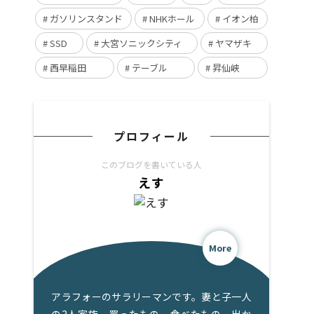
ガソリンスタンド
NHKホール
イオン柏
SSD
大宮ソニックシティ
ヤマザキ
西早稲田
テーブル
昇仙峡
プロフィール
このブログを書いている人
えす
More
アラフォーのサラリーマンです。妻と子一人
の3人家族。買ったもの、食べたもの、出か