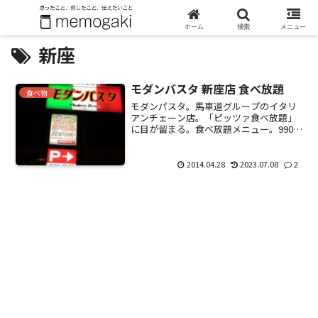
ホーム
検索
メニュー
新座
モダンバスタ 新座店 食べ放題
食べ物
モダンパスタ。馬車道グループのイタリ
アンチェーン店。「ピッツァ食べ放題」
に目が留まる。食べ放題メニュー。990円
+税から。好きなパスタかハンバーグにピ
ザ食べ放題。ドリンクバーつけたり、デ
ザートつけると料金が高くなる。いろい
2014.04.28
2023.07.08
2
ろ選べる。食べ放題...