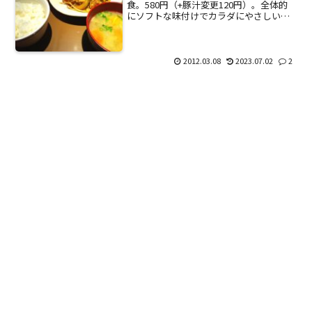
食。580円（+豚汁変更120円）。全体的
にソフトな味付けでカラダにやさしい。
安い定食屋のような脂っこい味でないと
ころが◎。食材もそこそこ良い物を使っ
ているのではないかと思う。何といって
もここはご飯がおいし...
2012.03.08
2023.07.02
2