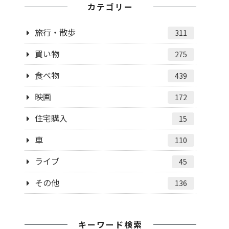
カテゴリー
旅行・散歩
311
買い物
275
食べ物
439
映画
172
住宅購入
15
車
110
ライブ
45
その他
136
キーワード検索