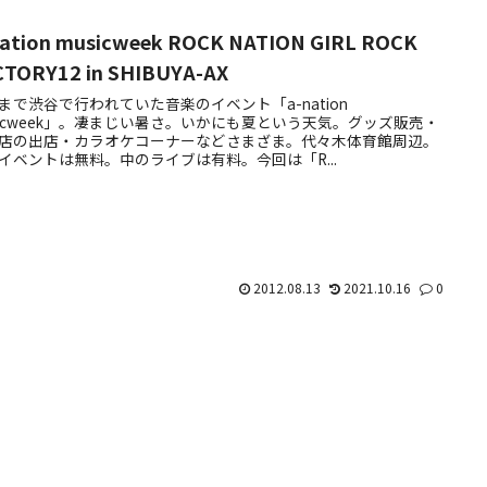
nation musicweek ROCK NATION GIRL ROCK
CTORY12 in SHIBUYA-AX
まで渋谷で行われていた音楽のイベント「a-nation
sicweek」。凄まじい暑さ。いかにも夏という天気。グッズ販売・
店の出店・カラオケコーナーなどさまざま。代々木体育館周辺。
イベントは無料。中のライブは有料。今回は「R...
2012.08.13
2021.10.16
0