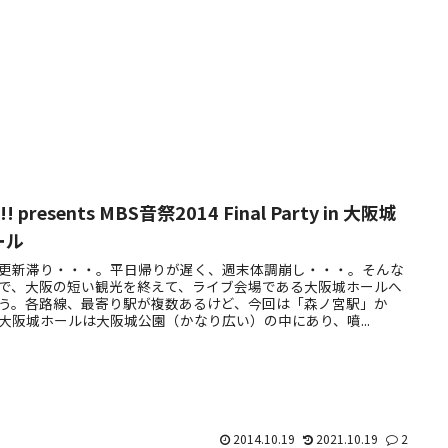
!!! presents MBS音祭2014 Final Party in 大阪城
ール
更新滞り・・・。平日帰りが遅く、週末体調崩し・・・。そんな
で、大阪の短い観光を終えて、ライブ会場である大阪城ホールへ
う。各路線、最寄り駅が複数あるけど、今回は「森ノ宮駅」か
大阪城ホールは大阪城公園（かなり広い）の中にあり、噴...
2014.10.19
2021.10.19
2