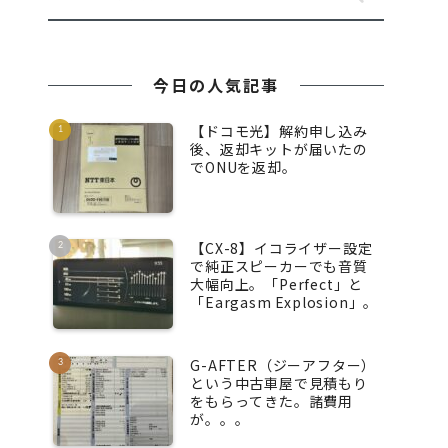
今日の人気記事
【ドコモ光】解約申し込み
後、返却キットが届いたの
でONUを返却。
【CX-8】イコライザー設定
で純正スピーカーでも音質
大幅向上。「Perfect」と
「Eargasm Explosion」。
G-AFTER（ジーアフター）
という中古車屋で見積もり
をもらってきた。諸費用
が。。。