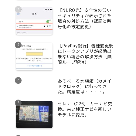
【NURO光】安全性の低い
セキュリティが表示された
場合の対処方法（認証と暗
号化の設定変更）
【PayPay銀行】機種変更後
にトークンアプリが起動出
来ない場合の解決方法（無
限ループ解消）
あそべーる水族館（カメイ
ドクロック）に行ってき
た。満足度は・・・・。
セレナ（C26） カーナビ交
換。古い純正ナビを新しい
モデルに変更。