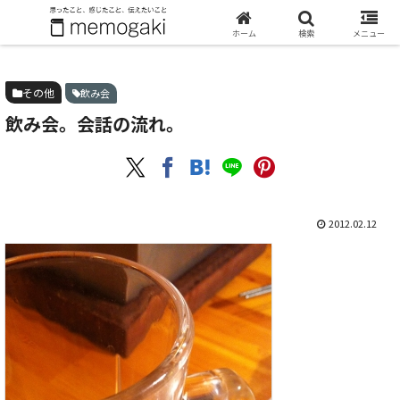
ホーム
その他
飲み会。会話の流れ。
ホーム
検索
メニュー
その他
飲み会
飲み会。会話の流れ。
2012.02.12