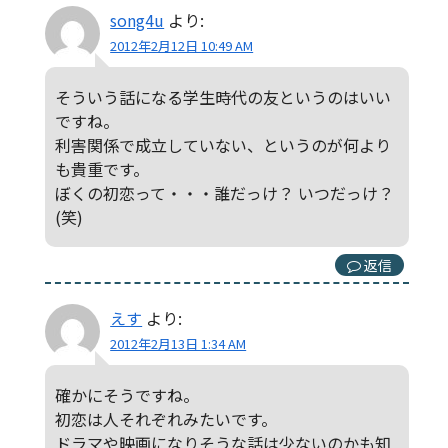
song4u
より:
2012年2月12日 10:49 AM
そういう話になる学生時代の友というのはいい
ですね。
利害関係で成立していない、というのが何より
も貴重です。
ぼくの初恋って・・・誰だっけ？ いつだっけ？
(笑)
返信
えす
より:
2012年2月13日 1:34 AM
確かにそうですね。
初恋は人それぞれみたいです。
ドラマや映画になりそうな話は少ないのかも知