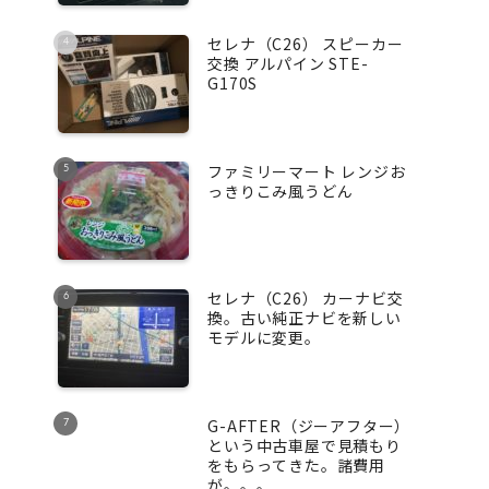
セレナ（C26） スピーカー
交換 アルパイン STE-
G170S
ファミリーマート レンジお
っきりこみ風うどん
セレナ（C26） カーナビ交
換。古い純正ナビを新しい
モデルに変更。
G-AFTER（ジーアフター）
という中古車屋で見積もり
をもらってきた。諸費用
が。。。