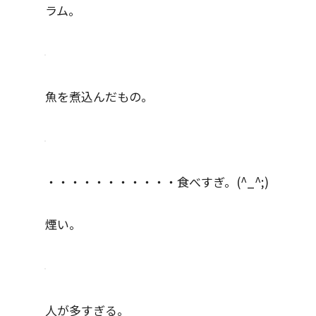
ラム。
魚を煮込んだもの。
・・・・・・・・・・・食べすぎ。(^_^;)
煙い。
人が多すぎる。