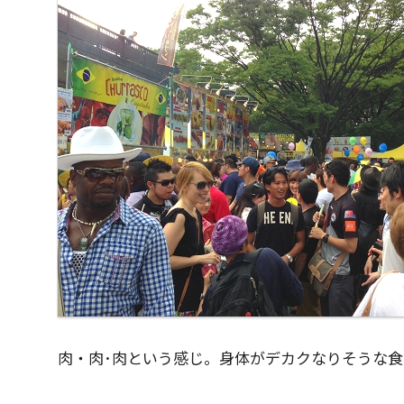
肉・肉･肉という感じ。身体がデカクなりそうな