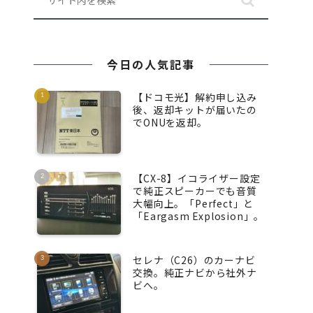
今日の人気記事
【ドコモ光】解約申し込み
後、返却キットが届いたの
でONUを返却。
【CX-8】イコライザー設定
で純正スピーカーでも音質
大幅向上。「Perfect」と
「Eargasm Explosion」。
セレナ（C26）のカーナビ
交換。純正ナビから社外ナ
ビへ。