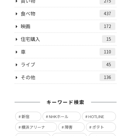
買い物
275
食べ物
437
映画
172
住宅購入
15
車
110
ライブ
45
その他
136
キーワード検索
新宿
NHKホール
HOTLINE
横浜アリーナ
障害
ポテト