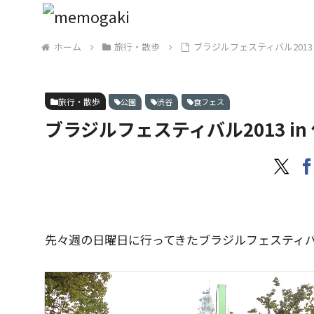
ホーム
旅行・散歩
ブラジルフェスティバル2013 
旅行・散歩
公園
渋谷
食フェス
ブラジルフェスティバル2013 in
先々週の日曜日に行ってきたブラジルフェスティ