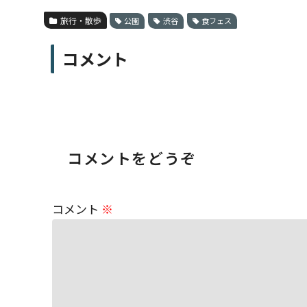
旅行・散歩
公園
渋谷
食フェス
コメント
コメントをどうぞ
コメント
※