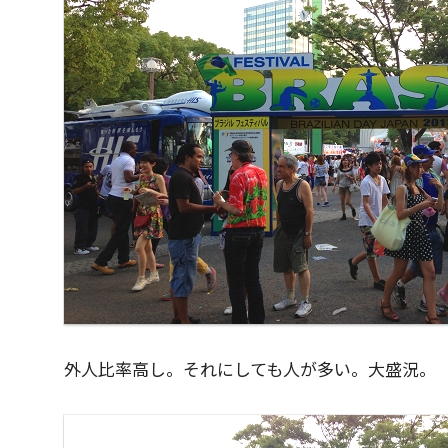
外人比率高し。それにしても人が多い。大盛況。