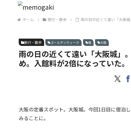
ホーム
旅行・散歩
雨の日の近くて遠い「大阪城
旅行・散歩
ゴールデンウィーク
城
大阪
雨の日の近くて遠い「大阪城」
め。入館料が2倍になっていた。
大阪の定番スポット。大阪城。今回1日目に宿泊
みることに。