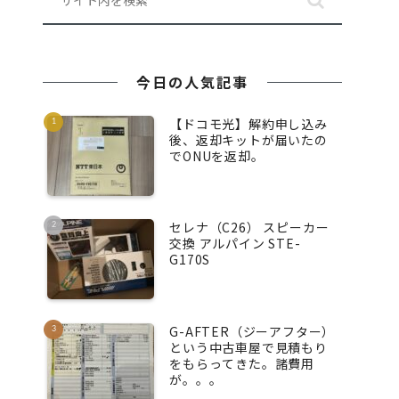
今日の人気記事
【ドコモ光】解約申し込み
後、返却キットが届いたの
でONUを返却。
セレナ（C26） スピーカー
交換 アルパイン STE-
G170S
G-AFTER（ジーアフター）
という中古車屋で見積もり
をもらってきた。諸費用
が。。。