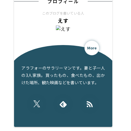
プロフィール
このブログを書いている人
えす
More
アラフォーのサラリーマンです。妻と子一人
の3人家族。買ったもの、食べたもの、出か
けた場所、観た映画などを書いています。