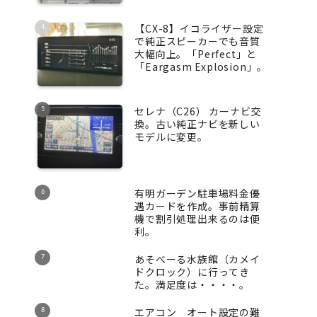
【CX-8】イコライザー設定
で純正スピーカーでも音質
大幅向上。「Perfect」と
「Eargasm Explosion」。
セレナ（C26） カーナビ交
換。古い純正ナビを新しい
モデルに変更。
有明ガーデン駐車場料金優
遇カードを作成。事前精算
機で割引処理出来るのは便
利。
あそべーる水族館（カメイ
ドクロック）に行ってき
た。満足度は・・・・。
エアコン オート設定の難