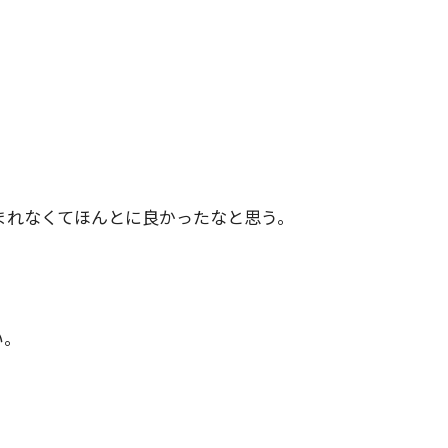
。
まれなくてほんとに良かったなと思う。
い。