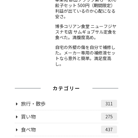
餃子セット 500円（期間限定）
利益が出ているのか心配になる
安さ。
博多コリアン食堂 ニューフジヤ
スナモ店 サムギョブサル定食を
食べた。満腹度高め。
自宅の外壁の傷を自分で補修し
た。メーカー専用の補修液セッ
トなら意外と簡単。満足度高
し。
カテゴリー
旅行・散歩
311
買い物
275
食べ物
437