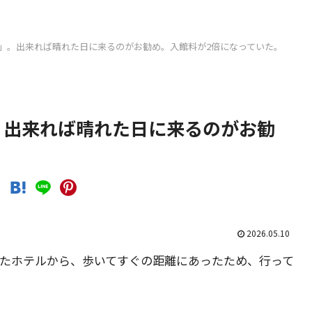
」。出来れば晴れた日に来るのがお勧め。入館料が2倍になっていた。
。出来れば晴れた日に来るのがお勧
2026.05.10
したホテルから、歩いてすぐの距離にあったため、行って