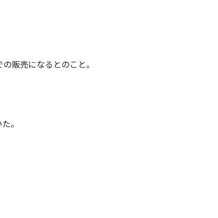
での販売になるとのこと。
いた。