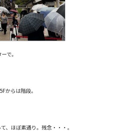
ターで。
5Fからは階段。
って、ほぼ素通り。残念・・・。