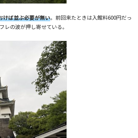
ておけば並ぶ必要が無い
。前回来たときは入館料600円だっ
ンフレの波が押し寄せている。