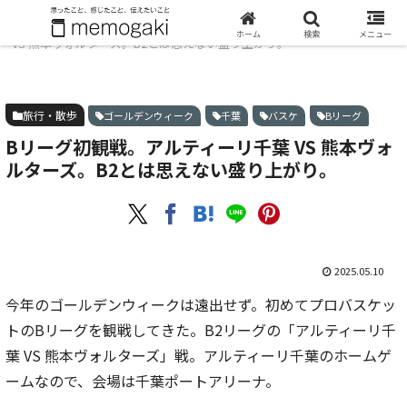
ホーム
旅行・散歩
Bリーグ初観戦。アルティーリ千葉
ホーム
検索
メニュー
VS 熊本ヴォルターズ。B2とは思えない盛り上がり。
旅行・散歩
ゴールデンウィーク
千葉
バスケ
Bリーグ
Bリーグ初観戦。アルティーリ千葉 VS 熊本ヴォ
ルターズ。B2とは思えない盛り上がり。
2025.05.10
今年のゴールデンウィークは遠出せず。初めてプロバスケッ
トのBリーグを観戦してきた。B2リーグの「アルティーリ千
葉 VS 熊本ヴォルターズ」戦。アルティーリ千葉のホームゲ
ームなので、会場は千葉ポートアリーナ。