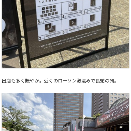
出店も多く賑やか。近くのローソン激混みで長蛇の列。