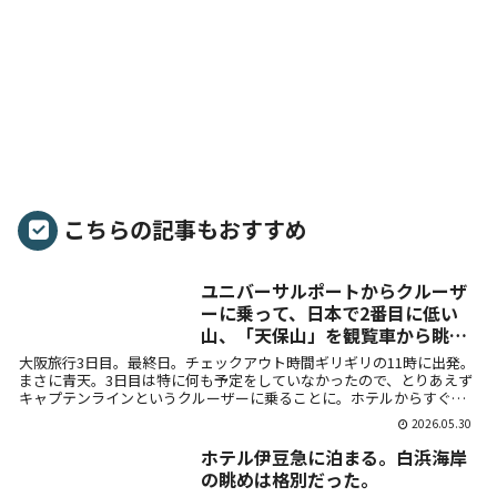
こちらの記事もおすすめ
ユニバーサルポートからクルーザ
ーに乗って、日本で2番目に低い
山、「天保山」を観覧車から眺め
る。
大阪旅行3日目。最終日。チェックアウト時間ギリギリの11時に出発。
まさに青天。3日目は特に何も予定をしていなかったので、とりあえず
キャプテンラインというクルーザーに乗ることに。ホテルからすぐ近
くに乗り...
2026.05.30
ホテル伊豆急に泊まる。白浜海岸
の眺めは格別だった。