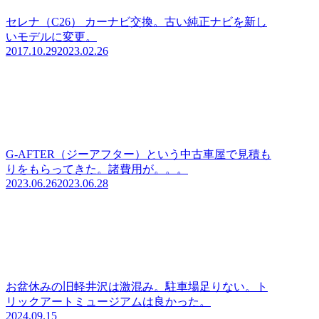
セレナ（C26） カーナビ交換。古い純正ナビを新し
いモデルに変更。
2017.10.29
2023.02.26
G-AFTER（ジーアフター）という中古車屋で見積も
りをもらってきた。諸費用が。。。
2023.06.26
2023.06.28
お盆休みの旧軽井沢は激混み。駐車場足りない。ト
リックアートミュージアムは良かった。
2024.09.15