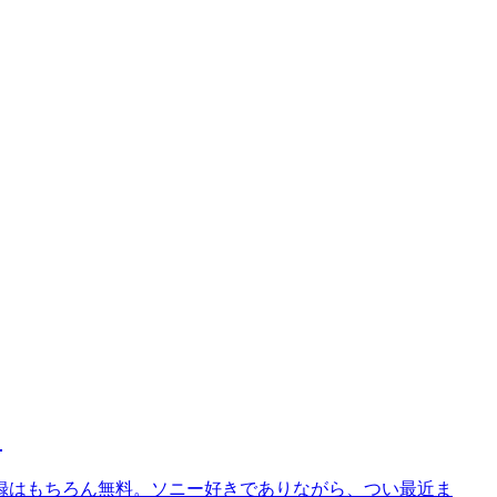
）
録はもちろん無料。ソニー好きでありながら、つい最近ま