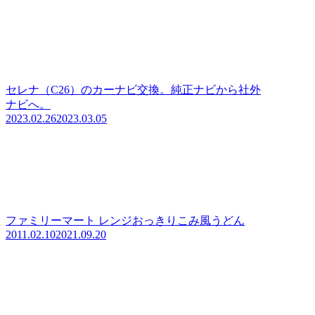
セレナ（C26）のカーナビ交換。純正ナビから社外
ナビへ。
2023.02.26
2023.03.05
ファミリーマート レンジおっきりこみ風うどん
2011.02.10
2021.09.20