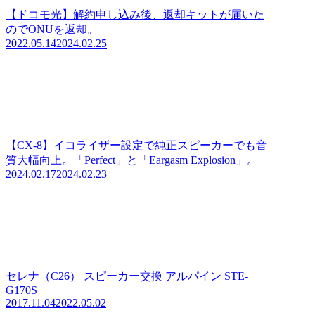
【ドコモ光】解約申し込み後、返却キットが届いた
のでONUを返却。
2022.05.14
2024.02.25
【CX-8】イコライザー設定で純正スピーカーでも音
質大幅向上。「Perfect」と「Eargasm Explosion」。
2024.02.17
2024.02.23
セレナ（C26） スピーカー交換 アルパイン STE-
G170S
2017.11.04
2022.05.02