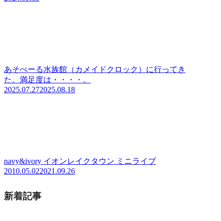
あそべーる水族館（カメイドクロック）に行ってき
た。満足度は・・・・。
2025.07.27
2025.08.18
navy&ivory イオンレイクタウン ミニライブ
2010.05.02
2021.09.26
新着記事