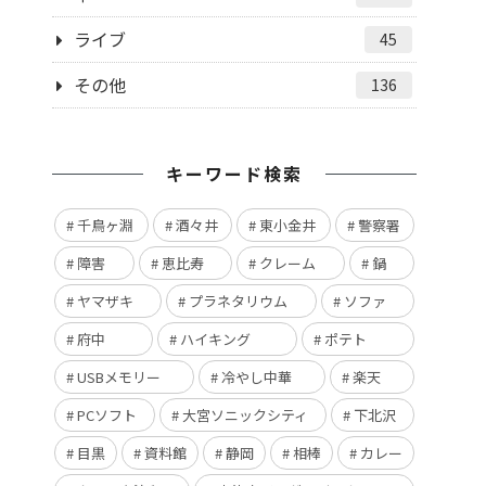
ライブ
45
その他
136
キーワード検索
千鳥ヶ淵
酒々井
東小金井
警察署
障害
恵比寿
クレーム
鍋
ヤマザキ
プラネタリウム
ソファ
府中
ハイキング
ポテト
USBメモリー
冷やし中華
楽天
PCソフト
大宮ソニックシティ
下北沢
目黒
資料館
静岡
相棒
カレー