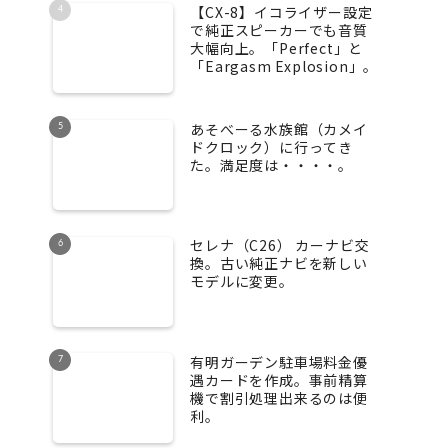
【CX-8】イコライザー設定
で純正スピーカーでも音質
大幅向上。「Perfect」と
「Eargasm Explosion」。
あそべーる水族館（カメイ
ドクロック）に行ってき
た。満足度は・・・・。
セレナ（C26） カーナビ交
換。古い純正ナビを新しい
モデルに変更。
有明ガーデン駐車場料金優
遇カードを作成。事前精算
機で割引処理出来るのは便
利。