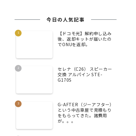
今日の人気記事
【ドコモ光】解約申し込み
後、返却キットが届いたの
でONUを返却。
セレナ（C26） スピーカー
交換 アルパイン STE-
G170S
G-AFTER（ジーアフター）
という中古車屋で見積もり
をもらってきた。諸費用
が。。。