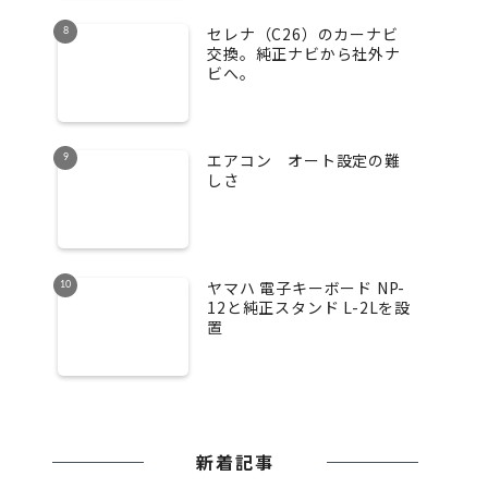
セレナ（C26）のカーナビ
交換。純正ナビから社外ナ
ビへ。
エアコン オート設定の難
しさ
ヤマハ 電子キーボード NP-
12と純正スタンド L-2Lを設
置
新着記事