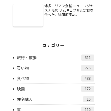
博多コリアン食堂 ニューフジヤ
スナモ店 サムギョブサル定食を
食べた。満腹度高め。
カテゴリー
旅行・散歩
311
買い物
275
食べ物
438
映画
172
住宅購入
15
車
110