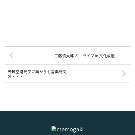
工藤慎太郎 ミニライブ in 文化放送
茨城空港見学に向かうも営業時間
外・・・