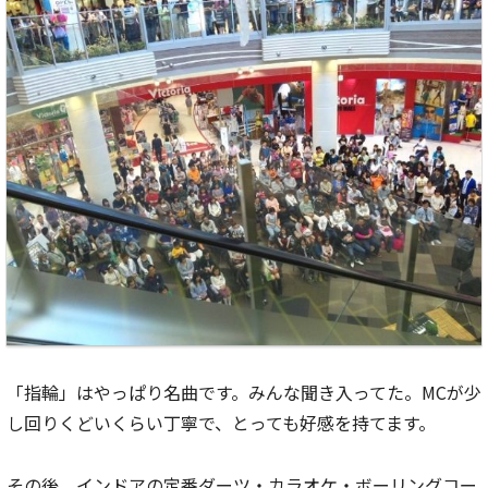
「指輪」はやっぱり名曲です。みんな聞き入ってた。MCが少
し回りくどいくらい丁寧で、とっても好感を持てます。
その後、インドアの定番ダーツ・カラオケ・ボーリングコー