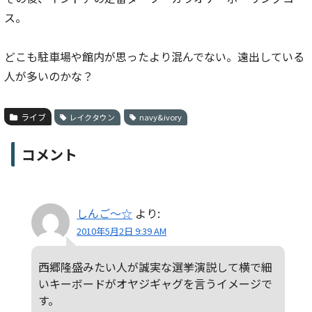
ス。
どこも駐車場や館内が思ったより混んでない。遠出している
人が多いのかな？
ライブ
レイクタウン
navy&ivory
コメント
しんご〜☆
より:
2010年5月2日 9:39 AM
西郷隆盛みたい人が誠実な選挙演説して横で細
いキーボードがオヤジギャグを言うイメージで
す。