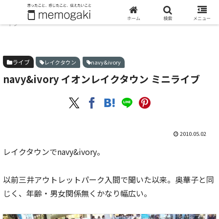
ホーム
ライブ
navy&ivory イオンレイクタウン ミニラ
ホーム
検索
メニュー
イブ
ライブ
レイクタウン
navy&ivory
navy&ivory イオンレイクタウン ミニライブ
2010.05.02
レイクタウンでnavy&ivory。
以前三井アウトレットパーク入間で聞いた以来。奥華子と同
じく、年齢・男女関係無くかなり幅広い。