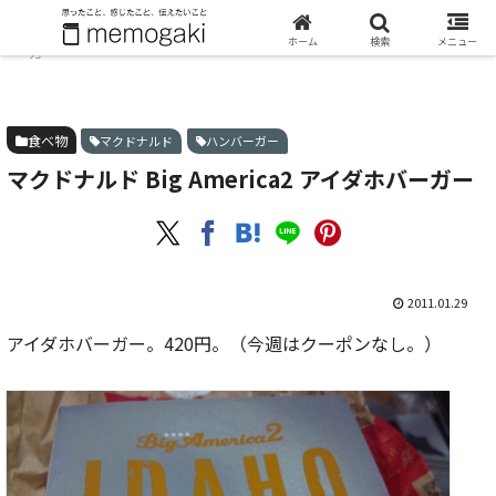
ホーム
食べ物
マクドナルド Big America2 アイダホバ
ホーム
検索
メニュー
ーガー
食べ物
マクドナルド
ハンバーガー
マクドナルド Big America2 アイダホバーガー
2011.01.29
アイダホバーガー。420円。（今週はクーポンなし。）