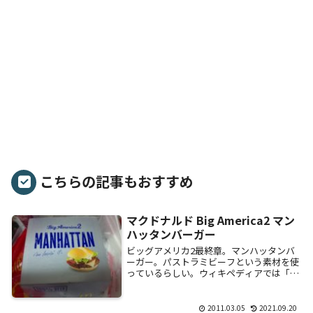
こちらの記事もおすすめ
マクドナルド Big America2 マン
ハッタンバーガー
ビッグアメリカ2最終章。マンハッタンバ
ーガー。パストラミビーフという素材を使
っているらしい。ウィキペディアでは「牛
肉を塩漬けにしてから燻煙することによっ
て・・・・」と書いてある。よくハンバー
ガー屋にあ...
2011.03.05
2021.09.20