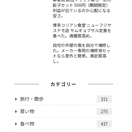
餃子セット 500円（期間限定）
利益が出ているのか心配になる
安さ。
博多コリアン食堂 ニューフジヤ
スナモ店 サムギョブサル定食を
食べた。満腹度高め。
自宅の外壁の傷を自分で補修し
た。メーカー専用の補修液セッ
トなら意外と簡単。満足度高
し。
カテゴリー
旅行・散歩
311
買い物
275
食べ物
437