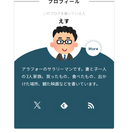
プロフィール
このブログを書いている人
えす
More
アラフォーのサラリーマンです。妻と子一人
の3人家族。買ったもの、食べたもの、出か
けた場所、観た映画などを書いています。