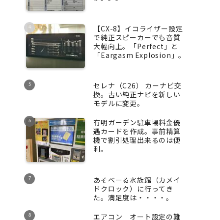
【CX-8】イコライザー設定
で純正スピーカーでも音質
大幅向上。「Perfect」と
「Eargasm Explosion」。
セレナ（C26） カーナビ交
換。古い純正ナビを新しい
モデルに変更。
有明ガーデン駐車場料金優
遇カードを作成。事前精算
機で割引処理出来るのは便
利。
あそべーる水族館（カメイ
ドクロック）に行ってき
た。満足度は・・・・。
エアコン オート設定の難