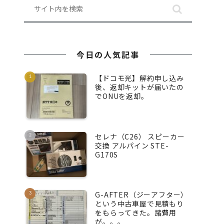
今日の人気記事
【ドコモ光】解約申し込み
後、返却キットが届いたの
でONUを返却。
セレナ（C26） スピーカー
交換 アルパイン STE-
G170S
G-AFTER（ジーアフター）
という中古車屋で見積もり
をもらってきた。諸費用
が。。。