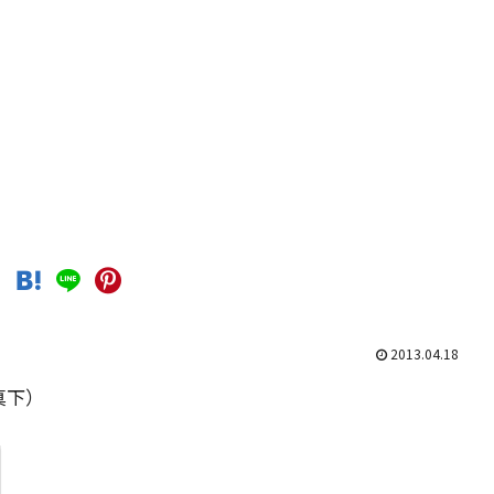
2013.04.18
真下）