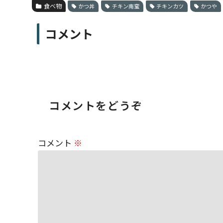
食べ物
かつ丼
チキン南蛮
チキンカツ
かつや
コメント
コメントをどうぞ
コメント
※