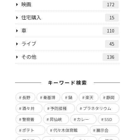
映画
172
住宅購入
15
車
110
ライブ
45
その他
136
キーワード検索
長野
秦基博
鍋
楽天
静岡
酒々井
予防接種
プラネタリウム
警察署
昇仙峡
カレー
SSD
ポテト
代々木体育館
展示会