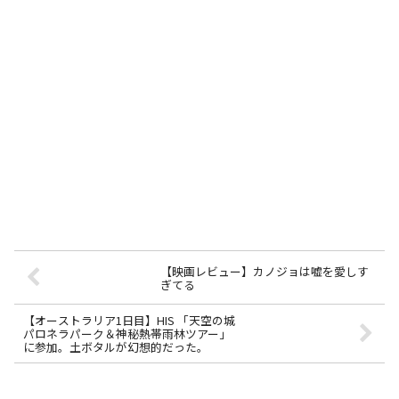
【映画レビュー】カノジョは嘘を愛しす
ぎてる
【オーストラリア1日目】HIS 「天空の城
パロネラパーク＆神秘熱帯雨林ツアー」
に参加。土ボタルが幻想的だった。