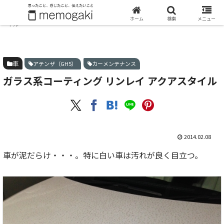
ホーム
車
ガラス系コーティング リンレイ アクアスタ
ホーム
検索
メニュー
イル
車
アテンザ（GH5）
カーメンテナンス
ガラス系コーティング リンレイ アクアスタイル
2014.02.08
車が泥だらけ・・・。特に白い車は汚れが良く目立つ。