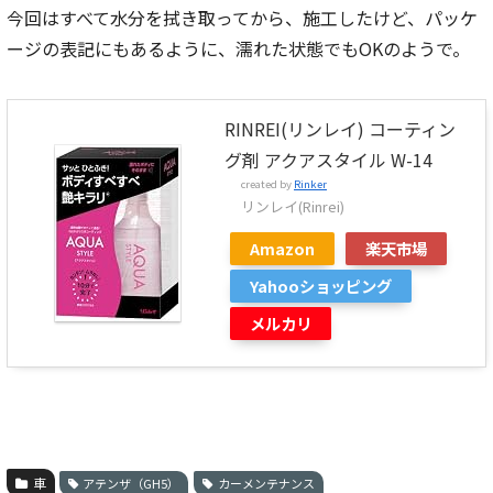
今回はすべて水分を拭き取ってから、施工したけど、パッケ
ージの表記にもあるように、濡れた状態でもOKのようで。
RINREI(リンレイ) コーティン
グ剤 アクアスタイル W-14
created by
Rinker
リンレイ(Rinrei)
Amazon
楽天市場
Yahooショッピング
メルカリ
車
アテンザ（GH5）
カーメンテナンス