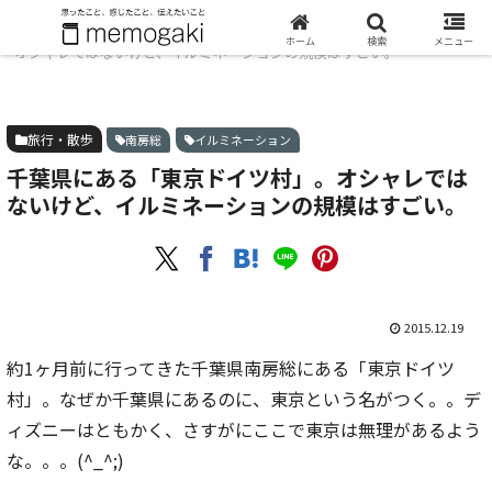
ホーム
旅行・散歩
千葉県にある「東京ドイツ村」。
ホーム
検索
メニュー
オシャレではないけど、イルミネーションの規模はすごい。
旅行・散歩
南房総
イルミネーション
千葉県にある「東京ドイツ村」。オシャレでは
ないけど、イルミネーションの規模はすごい。
2015.12.19
約1ヶ月前に行ってきた千葉県南房総にある「東京ドイツ
村」。なぜか千葉県にあるのに、東京という名がつく。。デ
ィズニーはともかく、さすがにここで東京は無理があるよう
な。。。(^_^;)