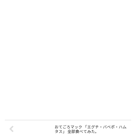
おてごろマック 「エグチ・バベポ・ハム
タス」 全部食べてみた。