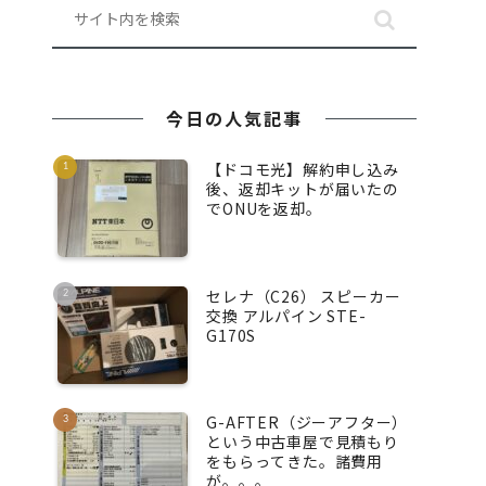
今日の人気記事
【ドコモ光】解約申し込み
後、返却キットが届いたの
でONUを返却。
セレナ（C26） スピーカー
交換 アルパイン STE-
G170S
G-AFTER（ジーアフター）
という中古車屋で見積もり
をもらってきた。諸費用
が。。。