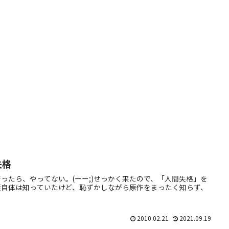
失格
ったら、やってない。(ーー;)せっかく来たので、「人間失格」を
葉自体は知っていたけど、恥ずかしながら原作をまったく知らず、
2010.02.21
2021.09.19