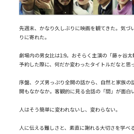
先週末、かなり久しぶりに映画を観てきた。気づ
りに寄れた。
劇場内の男女比は1:9。おそらく主演の「藤ヶ谷太
予約した際に、何だか変わったタイトルだなと思
序盤、クズ男っぷり全開の話から、自然と家族の
開もなかなか。客観的に見る会話の「間」が面白
人はそう簡単に変われないし、変わらない。
人に伝える難しさと、素直に謝れる大切さを学べ