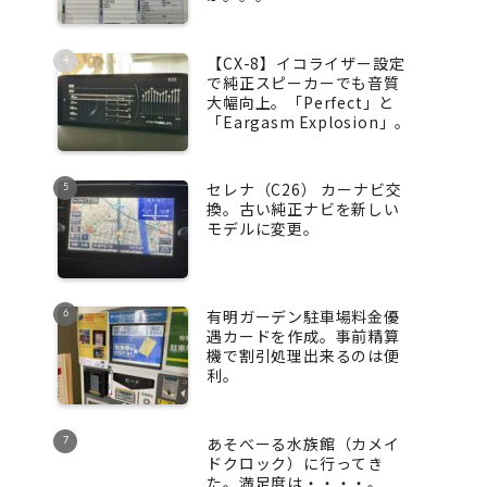
【CX-8】イコライザー設定
で純正スピーカーでも音質
大幅向上。「Perfect」と
「Eargasm Explosion」。
セレナ（C26） カーナビ交
換。古い純正ナビを新しい
モデルに変更。
有明ガーデン駐車場料金優
遇カードを作成。事前精算
機で割引処理出来るのは便
利。
あそべーる水族館（カメイ
ドクロック）に行ってき
た。満足度は・・・・。