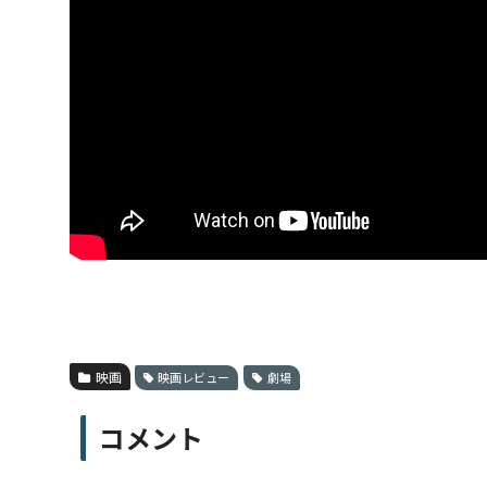
映画
映画レビュー
劇場
コメント