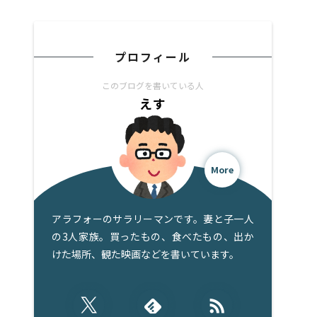
プロフィール
このブログを書いている人
えす
More
アラフォーのサラリーマンです。妻と子一人
の3人家族。買ったもの、食べたもの、出か
けた場所、観た映画などを書いています。