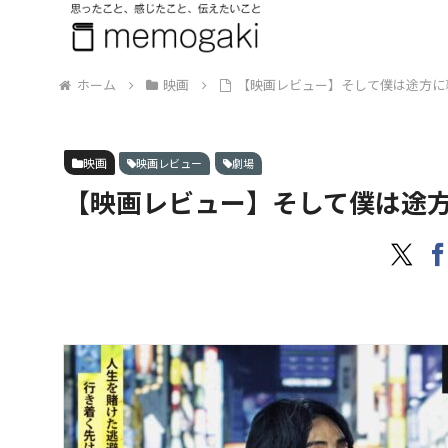
ホーム
映画
【映画レビュー】そして僕は途方に
映画
映画レビュー
劇場
【映画レビュー】そして僕は途