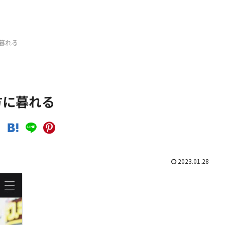
暮れる
方に暮れる
2023.01.28