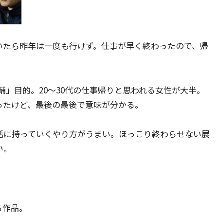
いたら昨年は一度も行けず。仕事が早く終わったので、帰
輔」目的。20〜30代の仕事帰りと思われる女性が大半。
ったけど、最後の最後で意味が分かる。
話に持っていくやり方がうまい。ほっこり終わらせない展
い。
る作品。