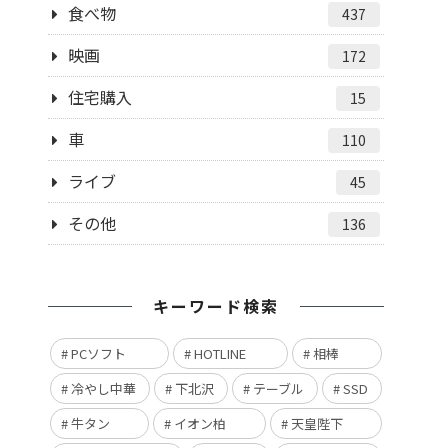
食べ物
437
映画
172
住宅購入
15
車
110
ライブ
45
その他
136
キーワード検索
PCソフト
HOTLINE
相棒
冷やし中華
下北沢
テーブル
SSD
牛タン
イオン柏
天皇陛下