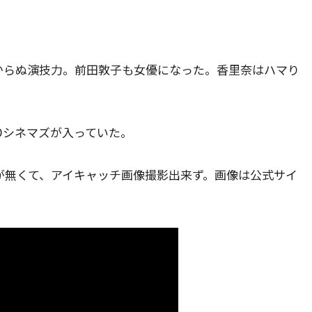
。
からぬ演技力。前田敦子も女優になった。香里奈はハマり
Oシネマズが入っていた。
が無くて、アイキャッチ画像撮影出来ず。画像は公式サイ