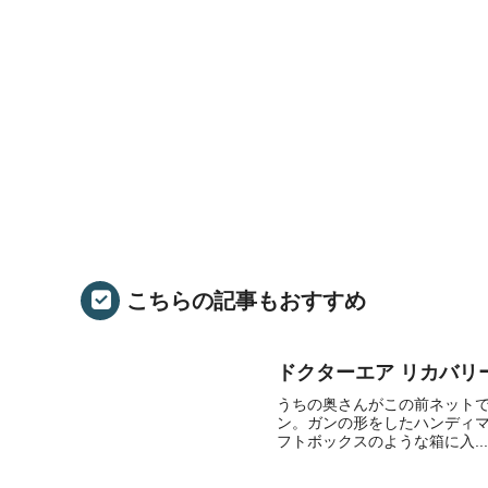
こちらの記事もおすすめ
ドクターエア リカバリーガ
うちの奥さんがこの前ネット
ン。ガンの形をしたハンディマ
フトボックスのような箱に入...