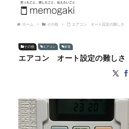
ホーム
その他
エアコン オート設定の難しさ
その他
エアコン
家電
エアコン オート設定の難しさ