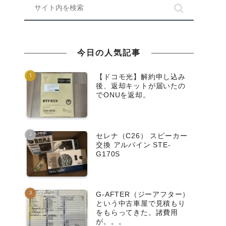
今日の人気記事
【ドコモ光】解約申し込み
後、返却キットが届いたの
でONUを返却。
セレナ（C26） スピーカー
交換 アルパイン STE-
G170S
G-AFTER（ジーアフター）
という中古車屋で見積もり
をもらってきた。諸費用
が。。。