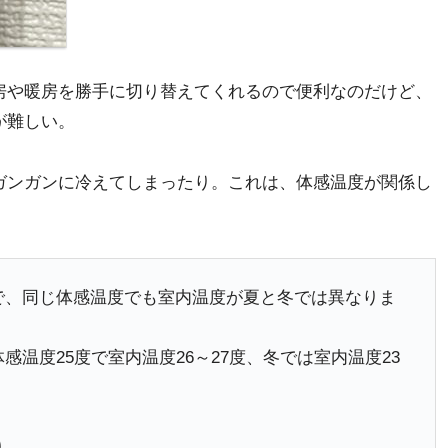
房や暖房を勝手に切り替えてくれるので便利なのだけど、
が難しい。
ガンガンに冷えてしまったり。これは、体感温度が関係し
で、同じ体感温度でも室内温度が夏と冬では異なりま
温度25度で室内温度26～27度、冬では室内温度23