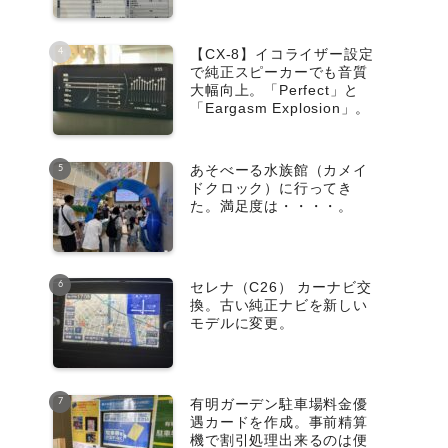
【CX-8】イコライザー設定
で純正スピーカーでも音質
大幅向上。「Perfect」と
「Eargasm Explosion」。
あそべーる水族館（カメイ
ドクロック）に行ってき
た。満足度は・・・・。
セレナ（C26） カーナビ交
換。古い純正ナビを新しい
モデルに変更。
有明ガーデン駐車場料金優
遇カードを作成。事前精算
機で割引処理出来るのは便