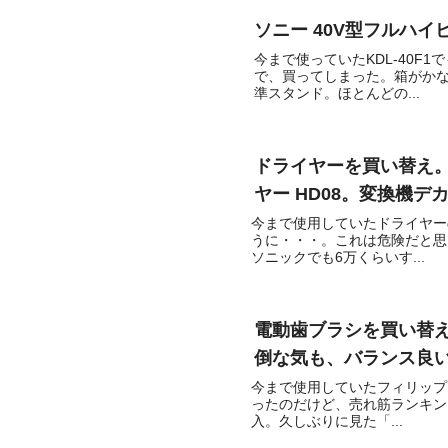
ソニー 40V型フルハイビ
今まで使っていたKDL-40
で、買ってしまった。箱がか
準スタンド。ほとんどの...
ドライヤーを買い替え。
ヤー HD08。変換機デ
今まで使用していたドライヤー
うに・・・。これは危険だと思
ソニックでも6万くらいす...
電動歯ブラシを買い替え
倒な気も、バランス良
今まで使用していたフィリップ
ったのだけど、売れ筋ランキン
入。久しぶりに見た「...