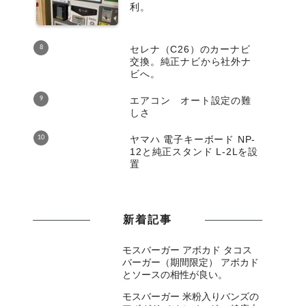
利。
セレナ（C26）のカーナビ
交換。純正ナビから社外ナ
ビへ。
エアコン オート設定の難
しさ
ヤマハ 電子キーボード NP-
12と純正スタンド L-2Lを設
置
新着記事
モスバーガー アボカド タコス
バーガー（期間限定） アボカド
とソースの相性が良い。
モスバーガー 米粉入りバンズの