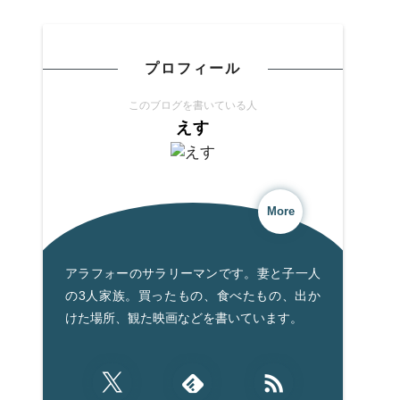
プロフィール
このブログを書いている人
えす
More
アラフォーのサラリーマンです。妻と子一人
の3人家族。買ったもの、食べたもの、出か
けた場所、観た映画などを書いています。