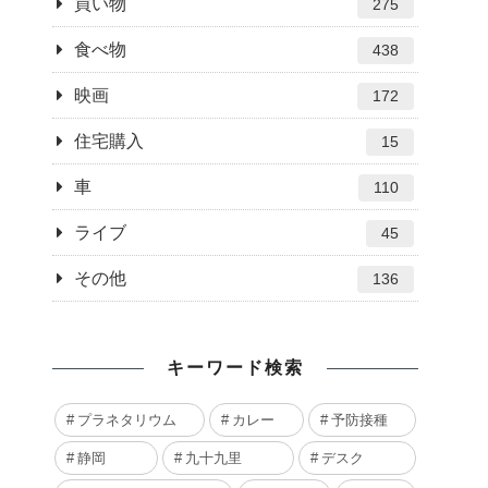
買い物
275
食べ物
438
映画
172
住宅購入
15
車
110
ライブ
45
その他
136
キーワード検索
プラネタリウム
カレー
予防接種
静岡
九十九里
デスク