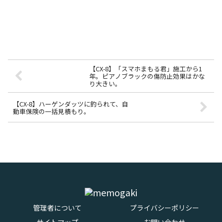
【CX-8】「スマホまもる君」施工から1
年。ピアノブラックの傷防止効果はかな
り大きい。
【CX-8】ハーゲンダッツに釣られて、自
動車保険の一括見積もり。
管理者について
プライバシーポリシー