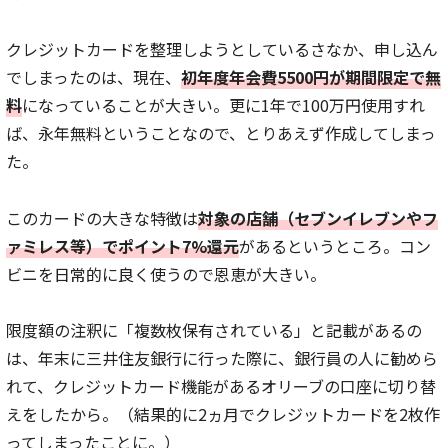
クレジットカードを整理しようとしているさなか、申し込ん
でしまったのは、現在、
初年度年会費5500円が期間限定で無
料
になっていることが大きい。更に1年で100万円使用すれ
ば、永年無料ということなので、とりあえず作成してしまっ
た。
このカードの大きな特徴は
対象の店舗（セブンイレブンやフ
ァミレス等）でポイント7%還元
があるというところ。コン
ビニを日常的に良く使うので恩恵が大きい。
限度額の注釈に「複数枚保有されている」と記載があるの
は、年末に三井住友銀行に行った際に、銀行員の人に勧めら
れて、クレジットカード機能があるオリーブの口座に切り替
えをしたから。（結果的に2ヵ月でクレジットカードを2枚作
ってしまったことに。）