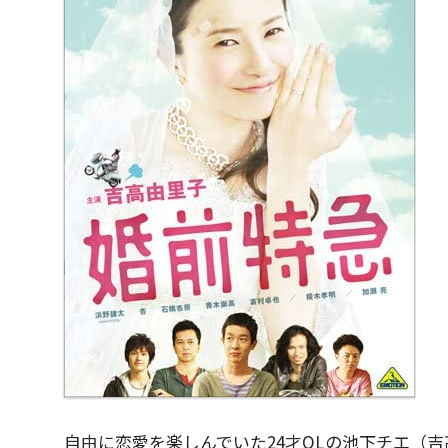
自由に恋愛を楽しんでいた24才OLの池下チエ（