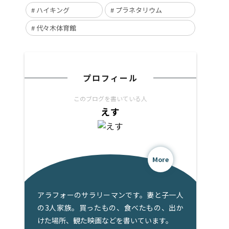
ハイキング
プラネタリウム
代々木体育館
プロフィール
このブログを書いている人
えす
More
アラフォーのサラリーマンです。妻と子一人
の3人家族。買ったもの、食べたもの、出か
けた場所、観た映画などを書いています。