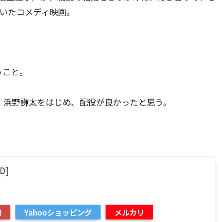
描いたコメディ映画。
うこと。
。浜野謙太をはじめ、配役が良かったと思う。
。
D]
場
Yahooショッピング
メルカリ