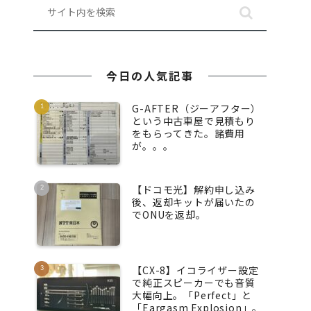
今日の人気記事
G-AFTER（ジーアフター）
という中古車屋で見積もり
をもらってきた。諸費用
が。。。
【ドコモ光】解約申し込み
後、返却キットが届いたの
でONUを返却。
【CX-8】イコライザー設定
で純正スピーカーでも音質
大幅向上。「Perfect」と
「Eargasm Explosion」。