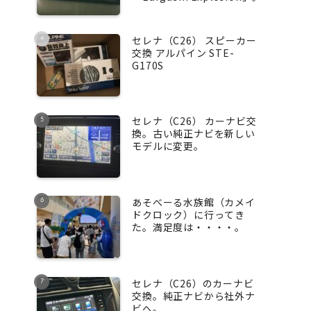
セレナ（C26） スピーカー
交換 アルパイン STE-
G170S
セレナ（C26） カーナビ交
換。古い純正ナビを新しい
モデルに変更。
あそべーる水族館（カメイ
ドクロック）に行ってき
た。満足度は・・・・。
セレナ（C26）のカーナビ
交換。純正ナビから社外ナ
ビへ。