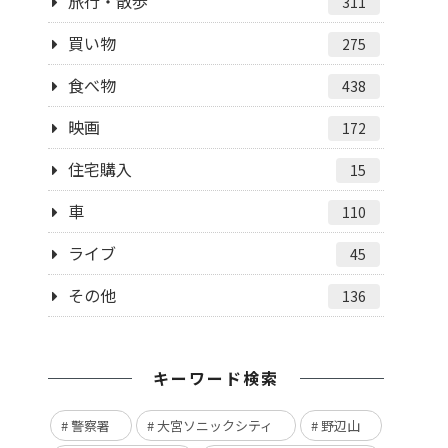
旅行・散歩
311
買い物
275
食べ物
438
映画
172
住宅購入
15
車
110
ライブ
45
その他
136
キーワード検索
警察署
大宮ソニックシティ
野辺山