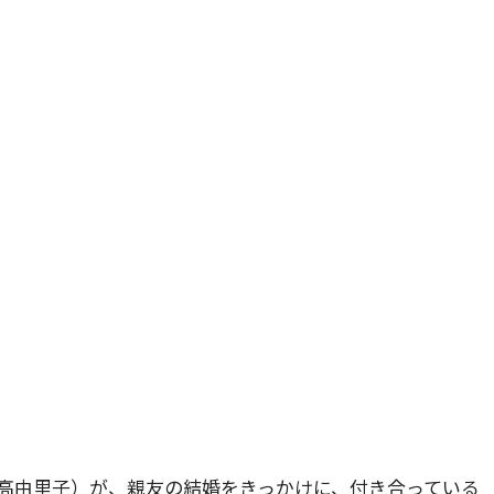
吉高由里子）が、親友の結婚をきっかけに、付き合っている