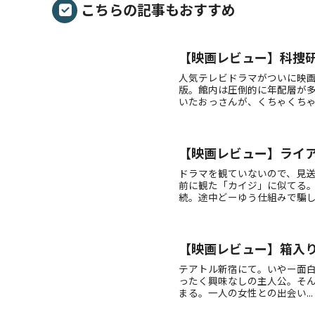
こちらの記事もおすすめ
【映画レビュー】科捜研の
人気テレビドラマがついに映画
版。館内は圧倒的に年配層が
いたおっさんが、くちゃくちゃ..
【映画レビュー】ライア
ドラマを観ていないので、見
前に観た「カイジ」に似てる
続。途中どーゆう仕組みで騙し..
【映画レビュー】箱入
テアトル新宿にて。いやー面白
ったく興味なしの主人公。そ
まる。一人の女性との出会い...