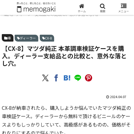
ホーム
車
【CX-8】マツダ純正 本革調車検証ケースを
ホーム
検索
メニュー
購入。ディーラー支給品との比較と、意外な落とし穴。
車
ディーラー
CX-8
【CX-8】マツダ純正 本革調車検証ケースを購
入。ディーラー支給品との比較と、意外な落と
し穴。
2024.04.07
CX-8が納車されたら、購入しようか悩んでいたマツダ純正の
車検証ケース。ディーラーから無料で頂けるビニールのケー
スよりもしっかりしていて、高級感があるものの、価格がそ
れなりにするので悩んでいた。