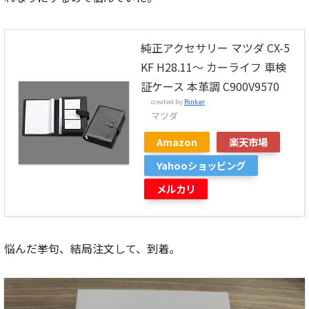
純正アクセサリー マツダ CX-5
KF H28.11～ カーライフ 車検
証ケース 本革調 C900V9570
created by
Rinker
マツダ
Amazon
楽天市場
Yahooショッピング
メルカリ
悩んだ挙句、結局注文して、到着。