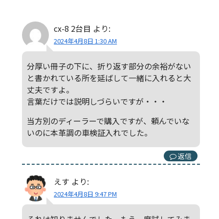
cx-8 2台目
より:
2024年4月8日 1:30 AM
分厚い冊子の下に、折り返す部分の余裕がない
と書かれている所を延ばして一緒に入れると大
丈夫ですよ。
言葉だけでは説明しづらいですが・・・
当方別のディーラーで購入ですが、頼んでいな
いのに本革調の車検証入れでした。
返信
えす
より:
2024年4月8日 9:47 PM
それは知りませんでした。もう一度試してみま