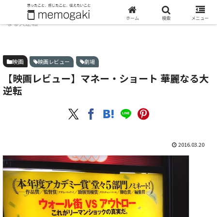
ホーム
映画
【映画レビュー】マネー・ショート 華麗
ホーム
検索
メニュー
なる大逆転
映画
映画レビュー
劇場
【映画レビュー】マネー・ショート 華麗なる大
逆転
2016.03.20