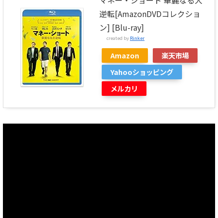
逆転[AmazonDVDコレクショ
ン] [Blu-ray]
created by
Rinker
Amazon
楽天市場
Yahooショッピング
メルカリ