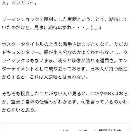
人。ガラガラ～。
リーマンショックを題材にした実話ということで、期待して
いたのだけど、見事に期待はずれ・・・。(-_-;)
ポスターやタイトルのような派手さはまったくなく、ただの
ドキュメンタリー。誰が主人公なのかよくわからないし、ク
ライマックスもないまま、淡々と映像が流れる退屈さ。エン
ターテイメントとして成り立っておらず、日本人が持つ感性
からすると、これは大逆転とは言わない。
そもそも投資したことがない人が見ると、CDSやMBSはおろ
か、空売り自体の仕組みがわからず、何を言っているのかわ
からないと思う。
マネー・ショート 華麗なる大