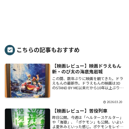
こちらの記事もおすすめ
【映画レビュー】映画ドラえもん
新・のび太の海底鬼岩城
この間、数年ぶりに映画を観てきた。ドラ
えもんの最新作。ドラえもんの映画は3D
のSTAND BY ME以来だから10年以上ぶり。
2Dの映画は小学生以来かもしれない。今
小学2年の息子がドラえもんにハマって...
2026.03.20
【映画レビュー】苦役列車
昨日公開。今週は「ヘルタースケルター」
や「海猿」、「ポケモン」も公開。いよい
よ夏休みといった感じ。ポケモンをレイト