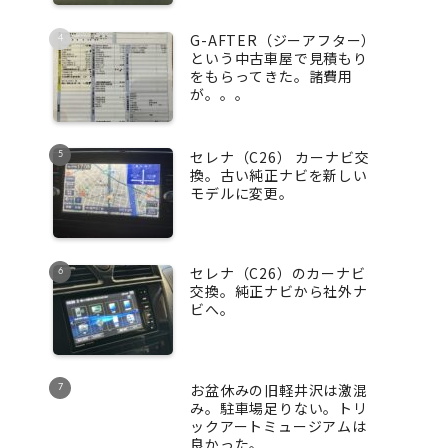
G-AFTER（ジーアフター）
という中古車屋で見積もり
をもらってきた。諸費用
が。。。
セレナ（C26） カーナビ交
換。古い純正ナビを新しい
モデルに変更。
セレナ（C26）のカーナビ
交換。純正ナビから社外ナ
ビへ。
お盆休みの旧軽井沢は激混
み。駐車場足りない。トリ
ックアートミュージアムは
良かった。