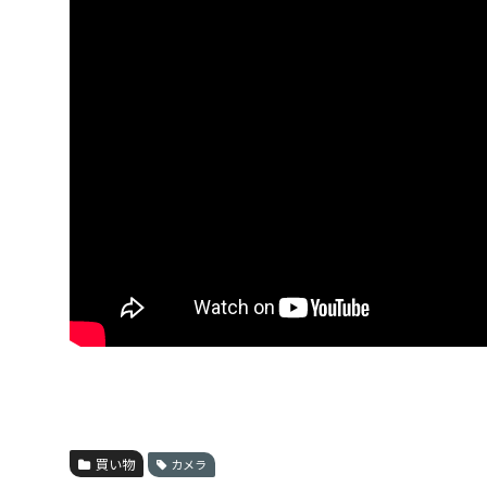
買い物
カメラ