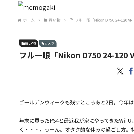
ホーム
買い物
フル一眼「Nikon D750 24-12
買い物
カメラ
フル一眼「Nikon D750 24-1
ゴールデンウィークも残すところあと2日。今年
年末に買ったPS4と最近我が家にやってきたWii 
く・・・。うーん。オタク的な休みの過ごし方。