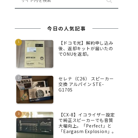
今日の人気記事
【ドコモ光】解約申し込み
後、返却キットが届いたの
でONUを返却。
セレナ（C26） スピーカー
交換 アルパイン STE-
G170S
【CX-8】イコライザー設定
で純正スピーカーでも音質
大幅向上。「Perfect」と
「Eargasm Explosion」。