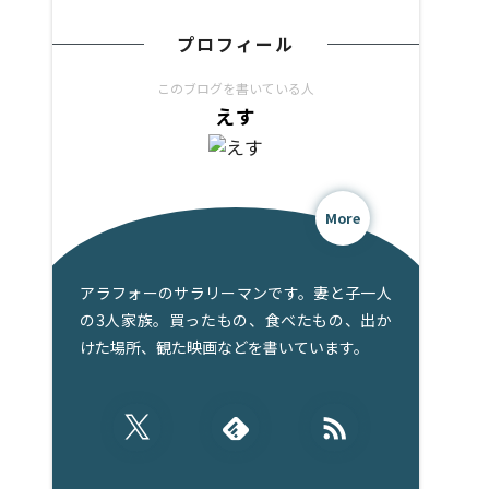
プロフィール
このブログを書いている人
えす
More
アラフォーのサラリーマンです。妻と子一人
の3人家族。買ったもの、食べたもの、出か
けた場所、観た映画などを書いています。