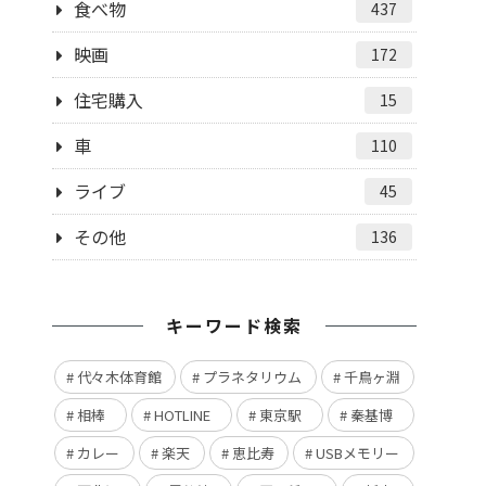
食べ物
437
映画
172
住宅購入
15
車
110
ライブ
45
その他
136
キーワード検索
代々木体育館
プラネタリウム
千鳥ヶ淵
相棒
HOTLINE
東京駅
秦基博
カレー
楽天
恵比寿
USBメモリー