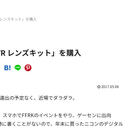
0 VR レンズキット」を購入
20 VR レンズキット」を購入
2017.05.06
は遠出の予定なく、近場でダラダラ。
U、スマホでFFRKのイベントをやり、ゲーセンに出向
特に書くことがないので、年末に買ったニコンのデジタル