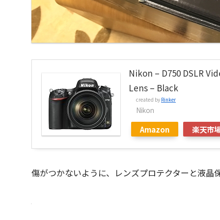
Nikon – D750 DSLR Vi
Lens – Black
created by
Rinker
Nikon
Amazon
楽天市
傷がつかないように、レンズプロテクターと液晶