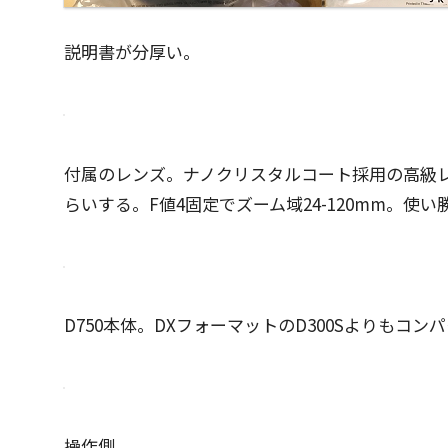
説明書が分厚い。
付属のレンズ。ナノクリスタルコート採用の高級レ
らいする。F値4固定でズーム域24-120mm。使
D750本体。DXフォーマットのD300Sよりもコ
操作側。