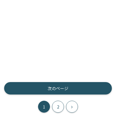
次のページ
次
1
2