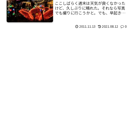
ここしばらく週末は天気が良くなかった
けど、久しぶりに晴れた。それなら写真
でも撮りに行こうかと。でも、早起きし
て遠くは体力的にきついので、ライトア
ップをしている紅葉スポットをチェッ
2011.11.13
2021.08.12
0
ク。・・・で、たどり着いたのが埼玉に
ある森林公園。「紅葉見ナイ...