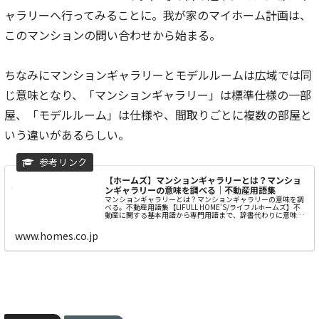
ャラリーへ行ってみることに。我が家のマイホーム計画は、
このマンションの問い合わせから始まる。
ちなみにマンションギャラリーとモデルルームは広域では同
じ意味となり、「マンションギャラリー」は標準仕様の一部
屋、「モデルルーム」は仕様や、間取りごとに複数の部屋と
いう違いがあるらしい。
【ホームズ】マンションギャラリーとは？マンショ
ンギャラリーの意味を調べる｜不動産用語集
マンションギャラリーとは？マンションギャラリーの意味を調
べる。不動産用語集【LIFULL HOME'S/ライフルホームズ】不
動産に関する基本用語から専門用語まで、辞書代わりに意味を
調べる事が出来ます。住宅情報が満載の不動産・住宅情報サイ
ト【...
www.homes.co.jp