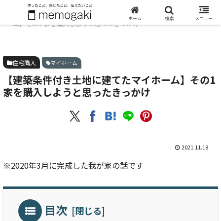
ホーム
住宅購入
【建築条件付き土地に建てたマイホ
ホーム
検索
メニュー
ーム】その1 家を購入しようと思ったきっかけ
住宅購入
マイホーム
【建築条件付き土地に建てたマイホーム】その1
家を購入しようと思ったきっかけ
2021.11.18
※2020年3月に完成した我が家の話です
目次