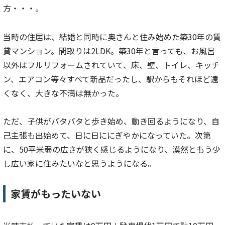
方・・・。
当時の住居は、結婚と同時に奥さんと住み始めた築30年の賃
貸マンション。間取りは2LDK。築30年と言っても、お風呂
以外はフルリフォームされていて、床、壁、トイレ、キッチ
ン、エアコン等々すべて新品だったし、駅からもそれほど遠
くなく、大きな不満は無かった。
ただ、子供がバタバタと歩き始め、動き回るようになり、自
己主張も出始めて、日に日ににぎやかになっていた。次第
に、50平米弱の広さが狭く感じるようになり、漠然ともう少
し広い家に住みたいなと思うようになる。
家賃がもったいない