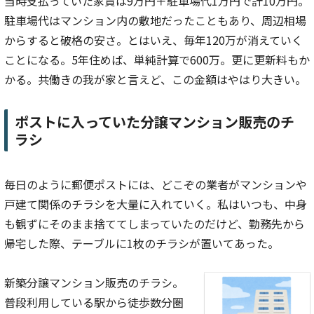
当時支払っていた家賃は9万円＋駐車場代1万円で計10万円。
駐車場代はマンション内の敷地だったこともあり、周辺相場
からすると破格の安さ。とはいえ、毎年120万が消えていく
ことになる。5年住めば、単純計算で600万。更に更新料もか
かる。共働きの我が家と言えど、この金額はやはり大きい。
ポストに入っていた分譲マンション販売のチ
ラシ
毎日のように郵便ポストには、どこぞの業者がマンションや
戸建て関係のチラシを大量に入れていく。私はいつも、中身
も観ずにそのまま捨ててしまっていたのだけど、勤務先から
帰宅した際、テーブルに1枚のチラシが置いてあった。
新築分譲マンション販売のチラシ。
普段利用している駅から徒歩数分圏