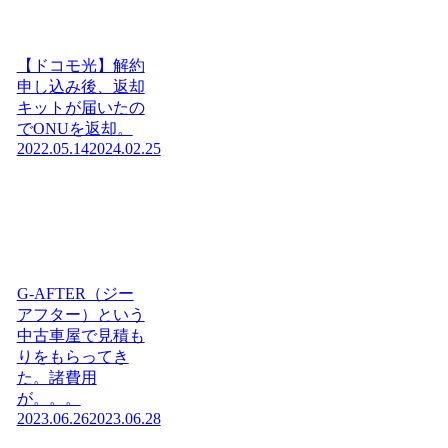
【ドコモ光】解約
申し込み後、返却
キットが届いたの
でONUを返却。
2022.05.14
2024.02.25
G-AFTER（ジー
アフター）という
中古車屋で見積も
りをもらってき
た。諸費用
が。。。
2023.06.26
2023.06.28