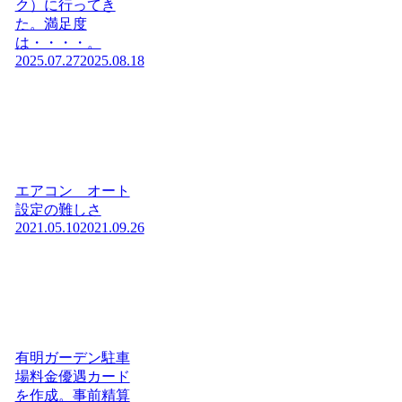
ク）に行ってき
た。満足度
は・・・・。
2025.07.27
2025.08.18
エアコン オート
設定の難しさ
2021.05.10
2021.09.26
有明ガーデン駐車
場料金優遇カード
を作成。事前精算