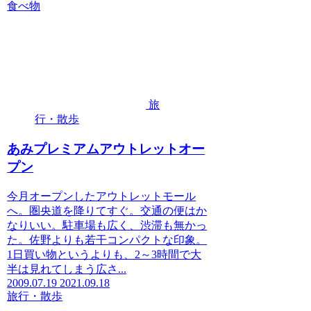
食べ物
旅
行・散歩
あみプレミアムアウトレットオー
プン
今月オープンしたアウトレットモール
へ。圏央道を降りてすぐ。交通の便はか
なりいい。駐車場も広く、渋滞も無かっ
た。佐野よりも若干コンパクトな印象。
1日買い物というよりも、2～3時間で大
半は見れてしまう広さ...
2009.07.19
2021.09.18
旅行・散歩