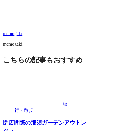
memogaki
memogaki
こちらの記事もおすすめ
旅
行・散歩
閉店間際の那須ガーデンアウトレ
ット