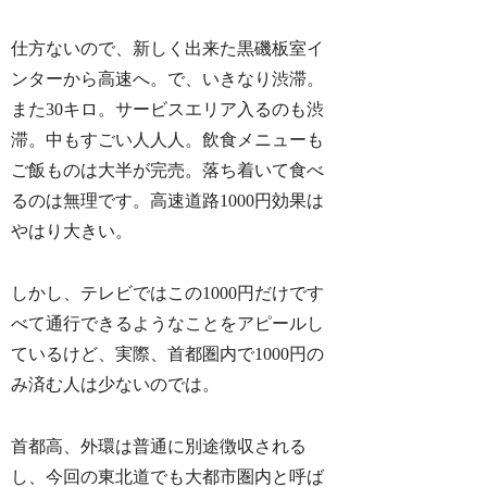
仕方ないので、新しく出来た黒磯板室イ
ンターから高速へ。で、いきなり渋滞。
また30キロ。サービスエリア入るのも渋
滞。中もすごい人人人。飲食メニューも
ご飯ものは大半が完売。落ち着いて食べ
るのは無理です。高速道路1000円効果は
やはり大きい。
しかし、テレビではこの1000円だけです
べて通行できるようなことをアピールし
ているけど、実際、首都圏内で1000円の
み済む人は少ないのでは。
首都高、外環は普通に別途徴収される
し、今回の東北道でも大都市圏内と呼ば