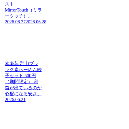
スト
MirrorTouch（ミラ
ータッチ）。
2026.06.27
2026.06.28
幸楽苑 郡山ブラ
ック素らーめん餃
子セット 500円
（期間限定） 利
益が出ているのか
心配になる安さ。
2026.06.21