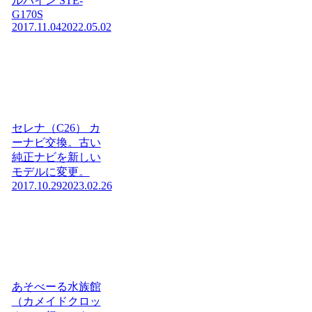
ルパイン STE-
G170S
2017.11.04
2022.05.02
セレナ（C26） カ
ーナビ交換。古い
純正ナビを新しい
モデルに変更。
2017.10.29
2023.02.26
あそべーる水族館
（カメイドクロッ