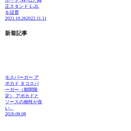
ボード NP-12と純
正スタンド L-2L
を設置
2021.10.26
2022.11.11
新着記事
モスバーガー ア
ボカド タコスバ
ーガー（期間限
定） アボカドと
ソースの相性が良
い。
2026.08.08