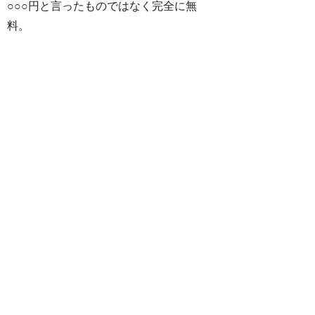
○○○円と言ったものではなく完全に無
料。