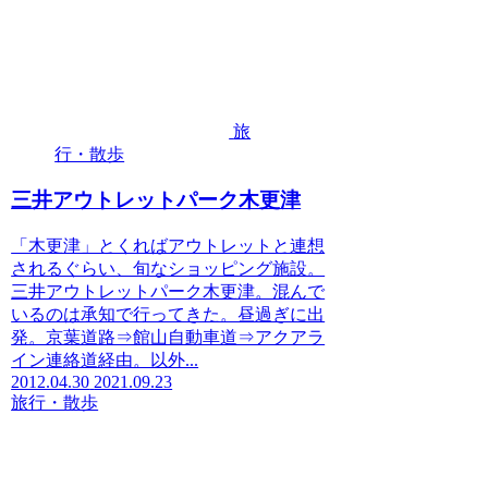
旅
行・散歩
三井アウトレットパーク木更津
「木更津」とくればアウトレットと連想
されるぐらい、旬なショッピング施設。
三井アウトレットパーク木更津。混んで
いるのは承知で行ってきた。昼過ぎに出
発。京葉道路⇒館山自動車道⇒アクアラ
イン連絡道経由。以外...
2012.04.30
2021.09.23
旅行・散歩