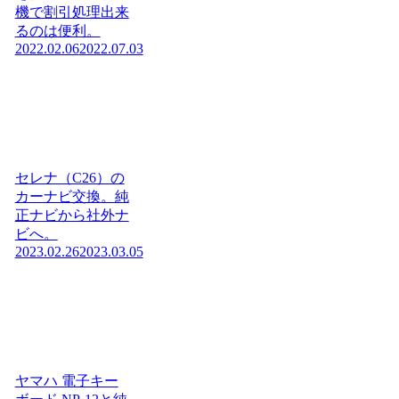
機で割引処理出来
るのは便利。
2022.02.06
2022.07.03
セレナ（C26）の
カーナビ交換。純
正ナビから社外ナ
ビへ。
2023.02.26
2023.03.05
ヤマハ 電子キー