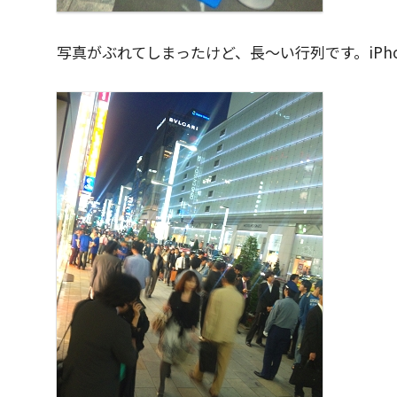
写真がぶれてしまったけど、長～い行列です。iPh