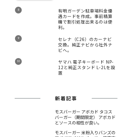
有明ガーデン駐車場料金優
遇カードを作成。事前精算
機で割引処理出来るのは便
利。
セレナ（C26）のカーナビ
交換。純正ナビから社外ナ
ビへ。
ヤマハ 電子キーボード NP-
12と純正スタンド L-2Lを設
置
新着記事
モスバーガー アボカド タコス
バーガー（期間限定） アボカド
とソースの相性が良い。
モスバーガー 米粉入りバンズの