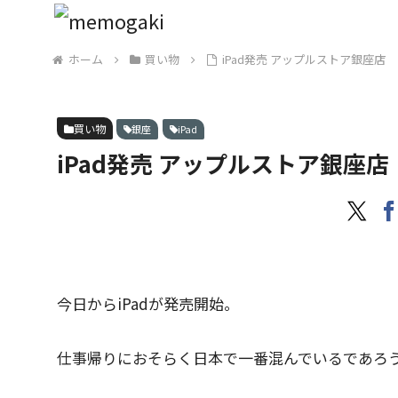
ホーム
買い物
iPad発売 アップルストア銀座店
買い物
銀座
iPad
iPad発売 アップルストア銀座店
今日からiPadが発売開始。
仕事帰りにおそらく日本で一番混んでいるであろ