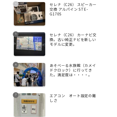
セレナ（C26） スピーカー
交換 アルパイン STE-
G170S
セレナ（C26） カーナビ交
換。古い純正ナビを新しい
モデルに変更。
あそべーる水族館（カメイ
ドクロック）に行ってき
た。満足度は・・・・。
エアコン オート設定の難
しさ