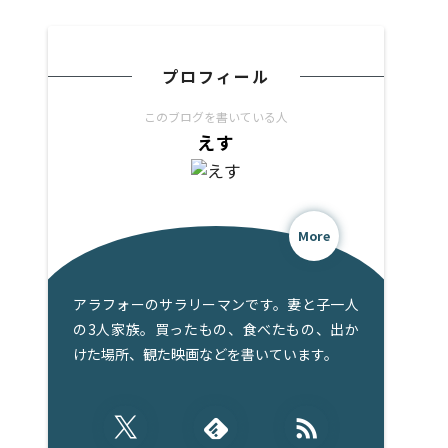
プロフィール
このブログを書いている人
えす
More
アラフォーのサラリーマンです。妻と子一人
の3人家族。買ったもの、食べたもの、出か
けた場所、観た映画などを書いています。