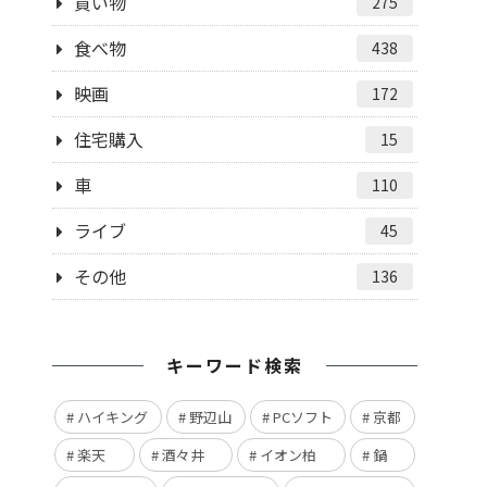
買い物
275
食べ物
438
映画
172
住宅購入
15
車
110
ライブ
45
その他
136
キーワード検索
ハイキング
野辺山
PCソフト
京都
楽天
酒々井
イオン柏
鍋