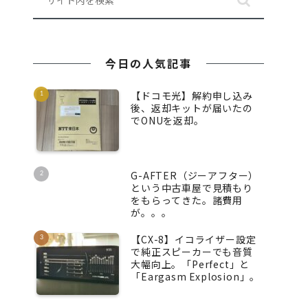
今日の人気記事
【ドコモ光】解約申し込み
後、返却キットが届いたの
でONUを返却。
G-AFTER（ジーアフター）
という中古車屋で見積もり
をもらってきた。諸費用
が。。。
【CX-8】イコライザー設定
で純正スピーカーでも音質
大幅向上。「Perfect」と
「Eargasm Explosion」。