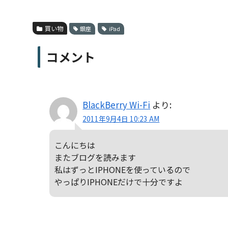
買い物
銀座
iPad
コメント
BlackBerry Wi-Fi
より:
2011年9月4日 10:23 AM
こんにちは
またブログを読みます
私はずっとIPHONEを使っているので
やっぱりIPHONEだけで十分ですよ