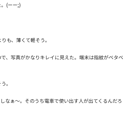
(ーー;)
よりも、薄くて軽そう。
ので、写真がかなりキレイに見えた。端末は指紋がベタベ
そう。
いしなぁ～。そのうち電車で使い出す人が出てくるんだろ