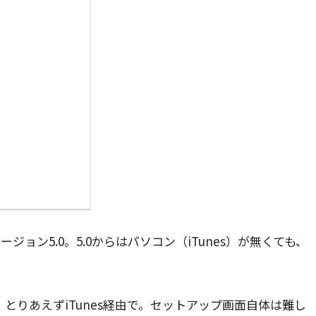
ョン5.0。5.0からはパソコン（iTunes）が無くても、
とりあえずiTunes経由で。セットアップ画面自体は難し