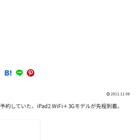
2011.11.06
していた、iPad2 WiFi＋3Gモデルが先程到着。