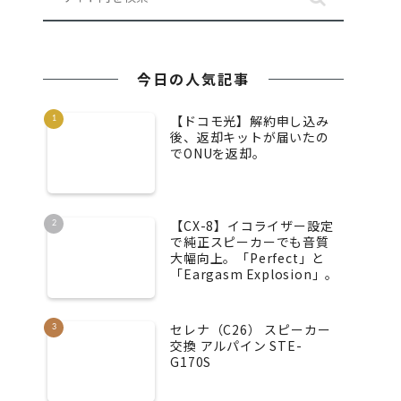
今日の人気記事
【ドコモ光】解約申し込み
後、返却キットが届いたの
でONUを返却。
【CX-8】イコライザー設定
で純正スピーカーでも音質
大幅向上。「Perfect」と
「Eargasm Explosion」。
セレナ（C26） スピーカー
交換 アルパイン STE-
G170S