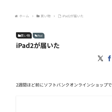
ホーム
買い物
iPad2が届いた
買い物
iPad
iPad2が届いた
2週間ほど前にソフトバンクオンラインショップで予約