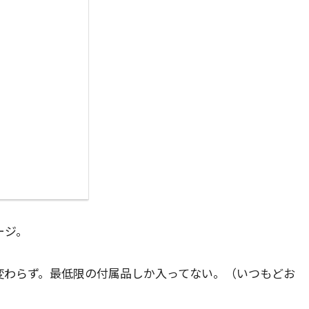
ージ。
変わらず。最低限の付属品しか入ってない。（いつもどお