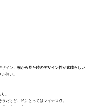
デザイン。
横から見た時のデザイン性が素晴らしい
。
さが無い。
あり。
そうだけど、私にとってはマイナス点。