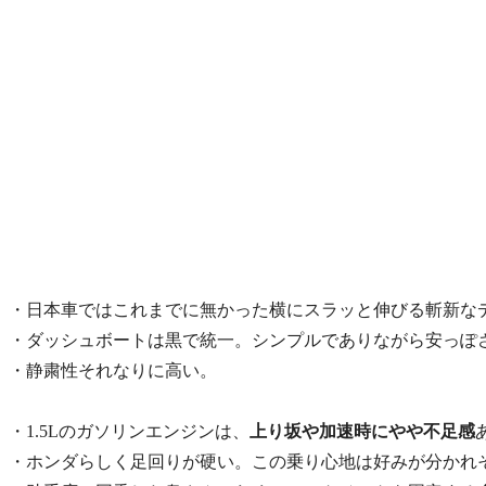
・日本車ではこれまでに無かった横にスラッと伸びる斬新な
・ダッシュボートは黒で統一。シンプルでありながら安っぽ
・静粛性それなりに高い。
・1.5Lのガソリンエンジンは、
上り坂や加速時にやや不足感
・ホンダらしく足回りが硬い。この乗り心地は好みが分かれ