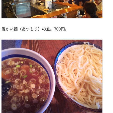
温かい麺（あつもり）の並。700円。