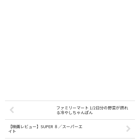
ファミリーマート 1/2日分の野菜が摂れ
る冷やしちゃんぽん
【映画レビュー】SUPER ８／スーパーエ
イト