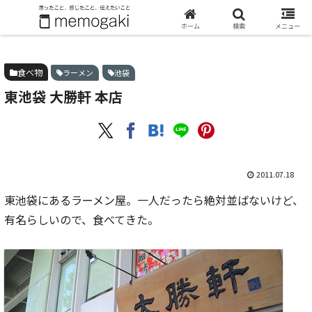
ホーム
食べ物
東池袋 大勝軒 本店
ホーム
検索
メニュー
食べ物
ラーメン
池袋
東池袋 大勝軒 本店
2011.07.18
東池袋にあるラーメン屋。一人だったら絶対並ばないけど、
有名らしいので、食べてきた。