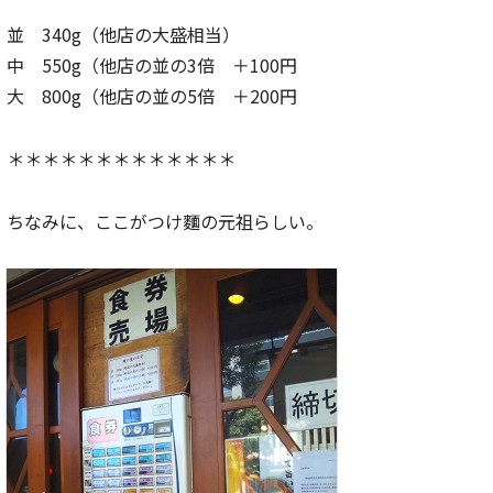
並 340g（他店の大盛相当）
中 550g（他店の並の3倍 ＋100円
大 800g（他店の並の5倍 ＋200円
＊＊＊＊＊＊＊＊＊＊＊＊＊
ちなみに、ここがつけ麵の元祖らしい。