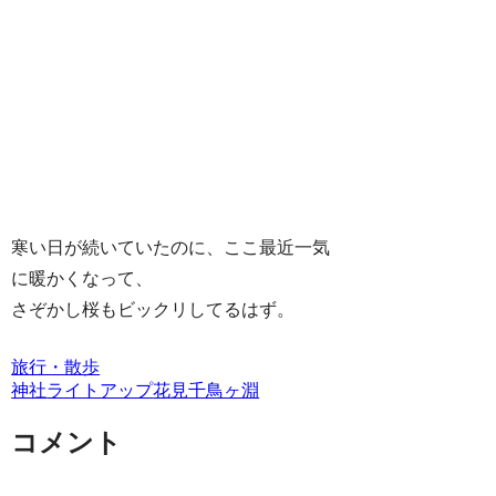
寒い日が続いていたのに、ここ最近一気
に暖かくなって、
さぞかし桜もビックリしてるはず。
旅行・散歩
神社
ライトアップ
花見
千鳥ヶ淵
コメント