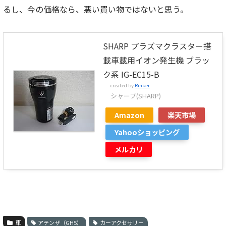
るし、今の価格なら、悪い買い物ではないと思う。
SHARP プラズマクラスター搭
載車載用イオン発生機 ブラッ
ク系 IG-EC15-B
created by
Rinker
シャープ(SHARP)
Amazon
楽天市場
Yahooショッピング
メルカリ
車
アテンザ（GH5）
カーアクセサリー