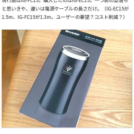
現行品はIG-FC15。購入したのはIG-EC15。一つ前の型落ち
と思いきや、違いは電源ケーブルの長さだけ。（IG-EC15が
1.5m、IG-FC15が1.3m。ユーザーの要望？コスト削減？）