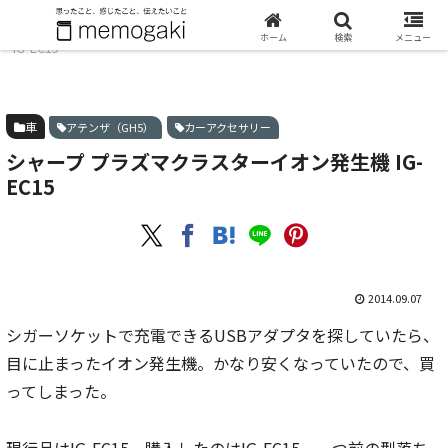
ホーム
車
シャープ プラズマクラスターイオン発生機
ホーム
検索
メニュー
IG-EC15
車
アテンザ（GH5）
カーアクセサリー
シャープ プラズマクラスターイオン発生機 IG-
EC15
2014.09.07
シガーソケットで充電できるUSBアダプタを探していたら、
目に止まったイオン発生機。かなり安くなっていたので、買
ってしまった。