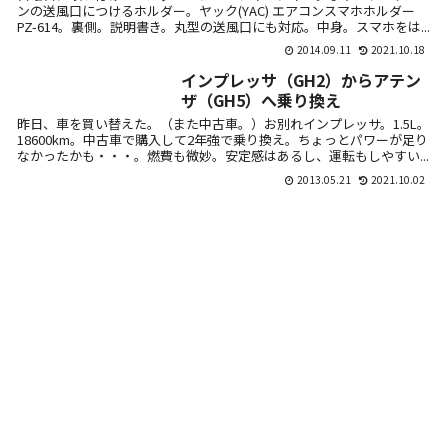
ンの送風口につけるホルダー。ヤック(YAC) エアコンスマホホルダー
PZ-614。裏側。説明書き。丸型の送風口にも対応。中身。スマホをは...
2014.09.11
2021.10.18
インプレッサ（GH2）からアテン
ザ（GH5）へ乗り換え
昨日、車を買い替えた。（また中古車。）お別れインプレッサ。1.5L。
18600km。中古車で購入して2年強で乗り換え。ちょっとパワーが足り
なかったかも・・・。燃費も微妙。安定感はあるし、運転もしやすい...
2013.05.21
2021.10.02