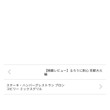
【映画レビュー】るろうに剣心 京都大火
編
ステーキ・ハンバーグレストラン ブロン
コビリー ミックスグリル