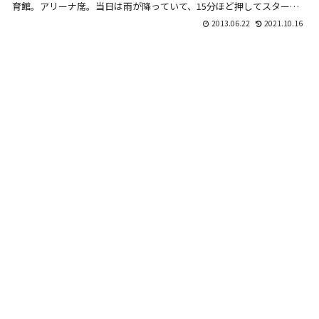
育館。アリーナ席。当日は雨が降っていて、15分ほど押してスター
ト。木曜日...
2013.06.22
2021.10.16