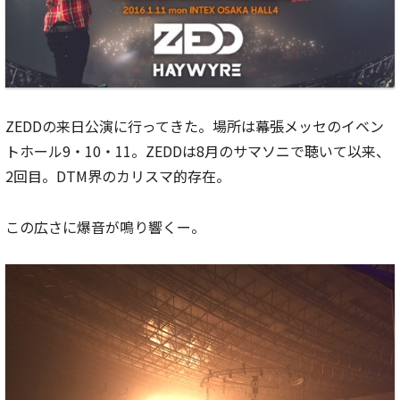
ZEDDの来日公演に行ってきた。場所は幕張メッセのイベン
トホール9・10・11。ZEDDは8月のサマソニで聴いて以来、
2回目。DTM界のカリスマ的存在。
この広さに爆音が鳴り響くー。