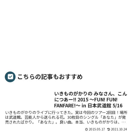
こちらの記事もおすすめ
いきものがかりの みなさん、こん
につあー!! 2015 ～FUN! FUN!
FANFARE!～ in 日本武道館 5/16
いきものがかりのライブに行ってきた。実は今回のツアー2回目！場所
は武道館。芸能人から送られる花。30枚目のシングル「あなた」が発
売されたばかり。「あなた」。良い曲。本当、いきものがかりは、ハ
ズレがない...
2015.05.17
2021.10.24