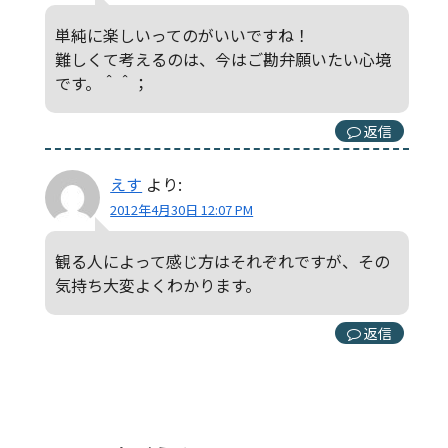
単純に楽しいってのがいいですね！
難しくて考えるのは、今はご勘弁願いたい心境
です。＾＾；
返信
えす
より:
2012年4月30日 12:07 PM
観る人によって感じ方はそれぞれですが、その
気持ち大変よくわかります。
返信