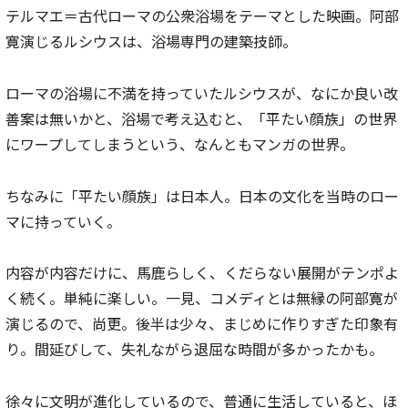
テルマエ＝古代ローマの公衆浴場をテーマとした映画。阿部
寛演じるルシウスは、浴場専門の建築技師。
ローマの浴場に不満を持っていたルシウスが、なにか良い改
善案は無いかと、浴場で考え込むと、「平たい顔族」の世界
にワープしてしまうという、なんともマンガの世界。
ちなみに「平たい顔族」は日本人。日本の文化を当時のロー
マに持っていく。
内容が内容だけに、馬鹿らしく、くだらない展開がテンポよ
く続く。単純に楽しい。一見、コメディとは無縁の阿部寛が
演じるので、尚更。後半は少々、まじめに作りすぎた印象有
り。間延びして、失礼ながら退屈な時間が多かったかも。
徐々に文明が進化しているので、普通に生活していると、ほ