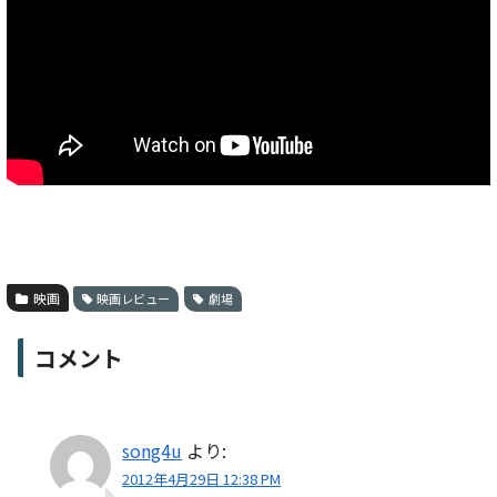
映画
映画レビュー
劇場
コメント
song4u
より:
2012年4月29日 12:38 PM