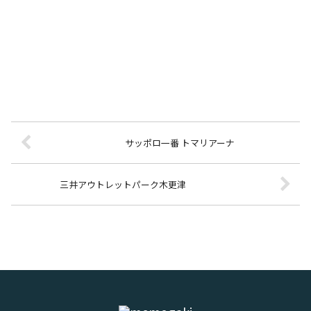
サッポロ一番 トマリアーナ
三井アウトレットパーク木更津