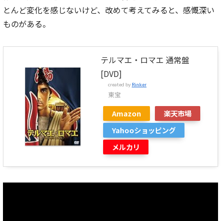
とんど変化を感じないけど、改めて考えてみると、感慨深い
ものがある。
テルマエ・ロマエ 通常盤
[DVD]
created by
Rinker
東宝
Amazon
楽天市場
Yahooショッピング
メルカリ