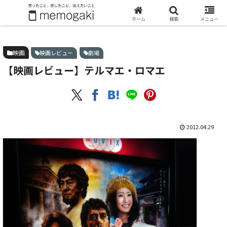
ホーム
映画
【映画レビュー】テルマエ・ロマエ
ホーム
検索
メニュー
映画
映画レビュー
劇場
【映画レビュー】テルマエ・ロマエ
2012.04.29